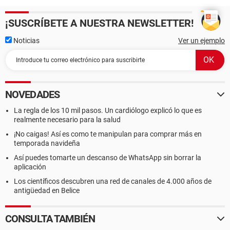
¡SUSCRÍBETE A NUESTRA NEWSLETTER!
Noticias
Ver un ejemplo
NOVEDADES
La regla de los 10 mil pasos. Un cardiólogo explicó lo que es
realmente necesario para la salud
¡No caigas! Así es como te manipulan para comprar más en
temporada navideña
Así puedes tomarte un descanso de WhatsApp sin borrar la
aplicación
Los científicos descubren una red de canales de 4.000 años de
antigüedad en Belice
CONSULTA TAMBIÉN