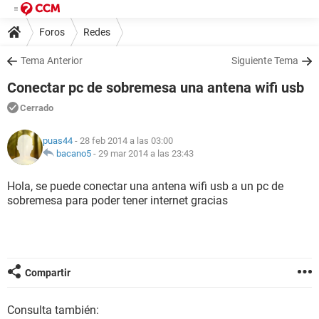
Foros
Redes
Tema Anterior
Siguiente Tema
Conectar pc de sobremesa una antena wifi usb
Cerrado
puas44
- 28 feb 2014 a las 03:00
bacano5
-
29 mar 2014 a las 23:43
Hola, se puede conectar una antena wifi usb a un pc de
sobremesa para poder tener internet gracias
Compartir
Consulta también: