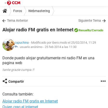
Foros
Webmastering
Tema Anterior
Siguiente Tema
Alojar radio FM gratis en Internet
Resuelto
/Cerrado
capuchina
- Modificado por ibero.modo el 25/02/2014, 11:29
usuario anónimo -
25 feb 2014 a las 11:30
Donde puedo alojar gratuitamente mi radio FM en una
pagina web
tante grazie cumpa.!!
Compartir
Consulta también:
Alojar radio FM gratis en Internet
Quien creo el internet