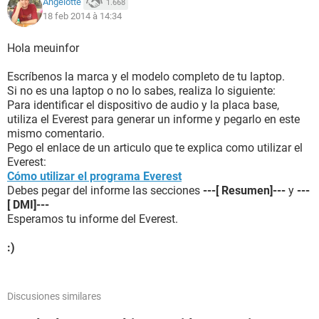
Angelotte
1.668
18 feb 2014 à 14:34
Hola meuinfor
Escríbenos la marca y el modelo completo de tu laptop.
Si no es una laptop o no lo sabes, realiza lo siguiente:
Para identificar el dispositivo de audio y la placa base,
utiliza el Everest para generar un informe y pegarlo en este
mismo comentario.
Pego el enlace de un articulo que te explica como utilizar el
Everest:
Cómo utilizar el programa Everest
Debes pegar del informe las secciones
---[ Resumen]---
y
---
[ DMI]---
Esperamos tu informe del Everest.
:)
Discusiones similares