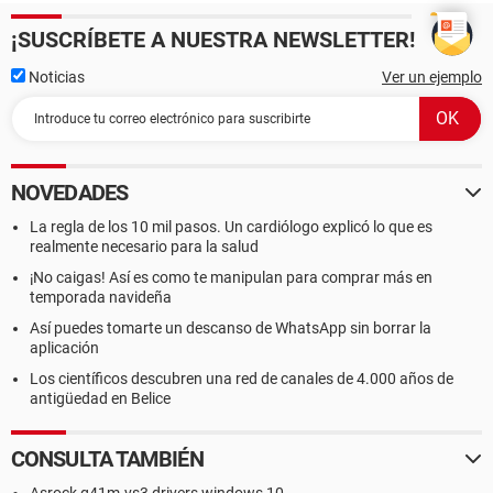
¡SUSCRÍBETE A NUESTRA NEWSLETTER!
Noticias
Ver un ejemplo
NOVEDADES
La regla de los 10 mil pasos. Un cardiólogo explicó lo que es
realmente necesario para la salud
¡No caigas! Así es como te manipulan para comprar más en
temporada navideña
Así puedes tomarte un descanso de WhatsApp sin borrar la
aplicación
Los científicos descubren una red de canales de 4.000 años de
antigüedad en Belice
CONSULTA TAMBIÉN