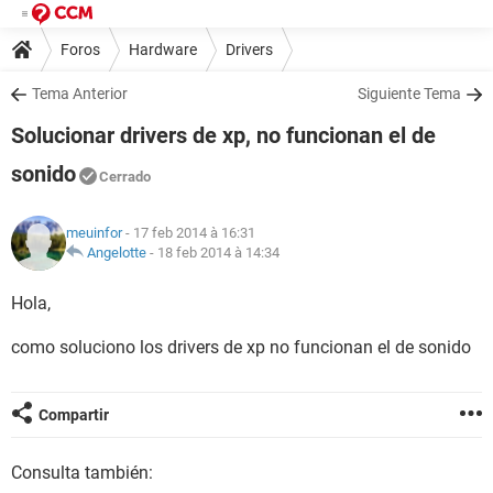
Foros
Hardware
Drivers
Tema Anterior
Siguiente Tema
Solucionar drivers de xp, no funcionan el de
sonido
Cerrado
meuinfor
- 17 feb 2014 à 16:31
Angelotte
-
18 feb 2014 à 14:34
Hola,
como soluciono los drivers de xp no funcionan el de sonido
Compartir
Consulta también: