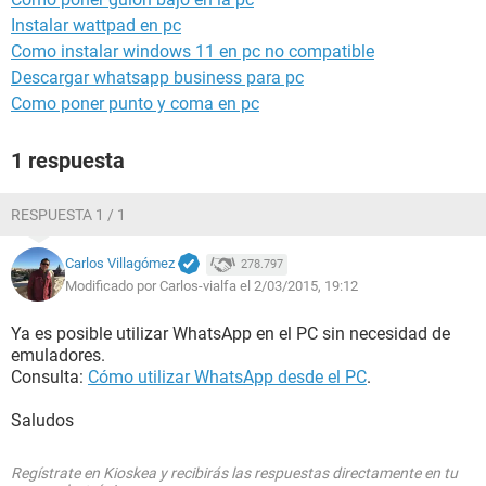
Instalar wattpad en pc
Como instalar windows 11 en pc no compatible
Descargar whatsapp business para pc
Como poner punto y coma en pc
1 respuesta
RESPUESTA 1 / 1
Carlos Villagómez
278.797
Modificado por Carlos-vialfa el 2/03/2015, 19:12
Ya es posible utilizar WhatsApp en el PC sin necesidad de
emuladores.
Consulta:
Cómo utilizar WhatsApp desde el PC
.
Saludos
Regístrate en Kioskea y recibirás las respuestas directamente en tu