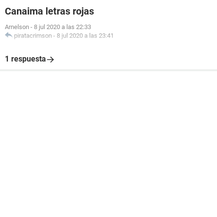
Canaima letras rojas
Arnelson
-
8 jul 2020 a las 22:33
piratacrimson
-
8 jul 2020 a las 23:41
1 respuesta