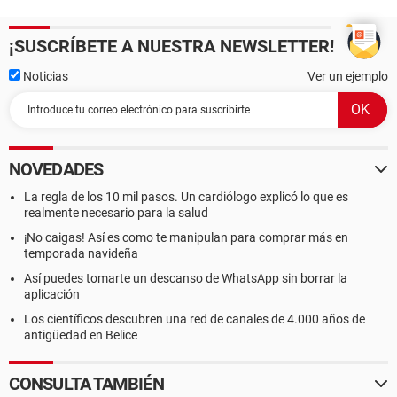
¡SUSCRÍBETE A NUESTRA NEWSLETTER!
Noticias
Ver un ejemplo
NOVEDADES
La regla de los 10 mil pasos. Un cardiólogo explicó lo que es
realmente necesario para la salud
¡No caigas! Así es como te manipulan para comprar más en
temporada navideña
Así puedes tomarte un descanso de WhatsApp sin borrar la
aplicación
Los científicos descubren una red de canales de 4.000 años de
antigüedad en Belice
CONSULTA TAMBIÉN