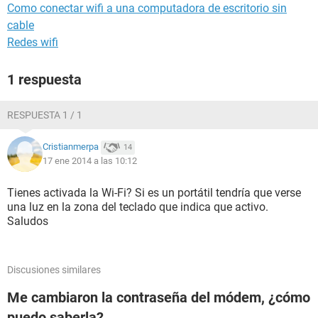
Como conectar wifi a una computadora de escritorio sin
cable
Redes wifi
1 respuesta
RESPUESTA 1 / 1
Cristianmerpa
14
17 ene 2014 a las 10:12
Tienes activada la Wi-Fi? Si es un portátil tendría que verse
una luz en la zona del teclado que indica que activo.
Saludos
Discusiones similares
Me cambiaron la contraseña del módem, ¿cómo
puedo saberla?