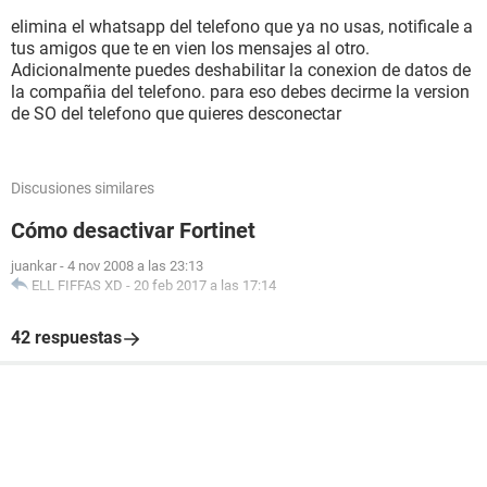
elimina el whatsapp del telefono que ya no usas, notificale a
tus amigos que te en vien los mensajes al otro.
Adicionalmente puedes deshabilitar la conexion de datos de
la compañia del telefono. para eso debes decirme la version
de SO del telefono que quieres desconectar
Discusiones similares
Cómo desactivar Fortinet
juankar
-
4 nov 2008 a las 23:13
ELL FIFFAS XD
-
20 feb 2017 a las 17:14
42 respuestas