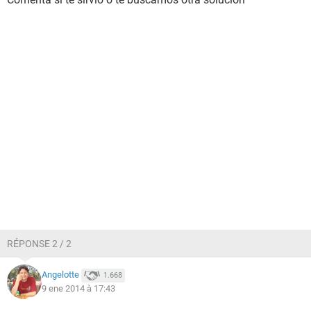
RÉPONSE 2 / 2
Angelotte
1.668
9 ene 2014 à 17:43