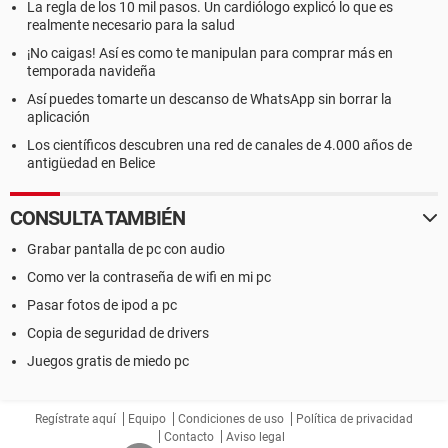
La regla de los 10 mil pasos. Un cardiólogo explicó lo que es
realmente necesario para la salud
¡No caigas! Así es como te manipulan para comprar más en
temporada navideña
Así puedes tomarte un descanso de WhatsApp sin borrar la
aplicación
Los científicos descubren una red de canales de 4.000 años de
antigüedad en Belice
CONSULTA TAMBIÉN
Grabar pantalla de pc con audio
Como ver la contraseña de wifi en mi pc
Pasar fotos de ipod a pc
Copia de seguridad de drivers
Juegos gratis de miedo pc
Regístrate aquí
Equipo
Condiciones de uso
Política de privacidad
Contacto
Aviso legal