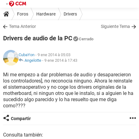
Foros
Hardware
Drivers
Tema Anterior
Siguiente Tema
Drivers de audio de la PC
Cerrado
CubaYon
- 9 ene 2014 à 05:03
Angelotte
-
9 ene 2014 à 17:43
Mi me empezo a dar problemas de audio y desaparecieron
los controladores], no reconocia ninguno. Ahora le reinstale
el sistemaoperativo y no coge los drivers originales de la
motherboard, ni ningun otro que le instalo, si a alguien le ha
sucedido algo parecido y lo ha resuelto que me diga
como????
Compartir
Consulta también: