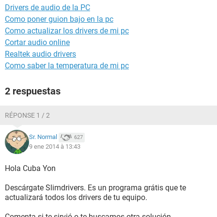
Drivers de audio de la PC
Como poner guion bajo en la pc
Como actualizar los drivers de mi pc
Cortar audio online
Realtek audio drivers
Como saber la temperatura de mi pc
2 respuestas
RÉPONSE 1 / 2
Sr. Normal
627
9 ene 2014 à 13:43
Hola Cuba Yon
Descárgate Slimdrivers. Es un programa grátis que te
actualizará todos los drivers de tu equipo.
Comenta si te sirvió o te buscamos otra solución