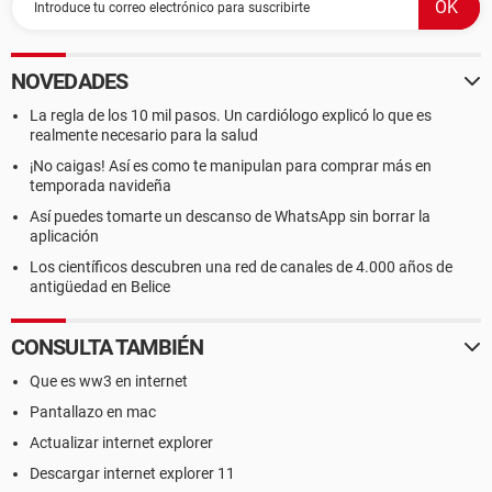
NOVEDADES
La regla de los 10 mil pasos. Un cardiólogo explicó lo que es
realmente necesario para la salud
¡No caigas! Así es como te manipulan para comprar más en
temporada navideña
Así puedes tomarte un descanso de WhatsApp sin borrar la
aplicación
Los científicos descubren una red de canales de 4.000 años de
antigüedad en Belice
CONSULTA TAMBIÉN
Que es ww3 en internet
Pantallazo en mac
Actualizar internet explorer
Descargar internet explorer 11