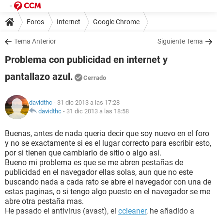
Foros
Internet
Google Chrome
Tema Anterior
Siguiente Tema
Problema con publicidad en internet y
pantallazo azul.
Cerrado
davidthc
- 31 dic 2013 a las 17:28
davidthc
-
31 dic 2013 a las 18:58
Buenas, antes de nada queria decir que soy nuevo en el foro
y no se exactamente si es el lugar correcto para escribir esto,
por si tienen que cambiarlo de sitio o algo así.
Bueno mi problema es que se me abren pestañas de
publicidad en el navegador ellas solas, aun que no este
buscando nada a cada rato se abre el navegador con una de
estas paginas, o si tengo algo puesto en el navegador se me
abre otra pestaña mas.
He pasado el antivirus (avast), el
ccleaner
, he añadido a