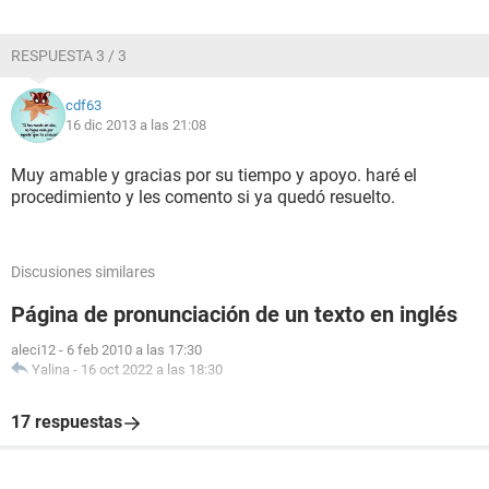
RESPUESTA 3 / 3
cdf63
16 dic 2013 a las 21:08
Muy amable y gracias por su tiempo y apoyo. haré el
procedimiento y les comento si ya quedó resuelto.
Discusiones similares
Página de pronunciación de un texto en inglés
aleci12
-
6 feb 2010 a las 17:30
Yalina
-
16 oct 2022 a las 18:30
17 respuestas