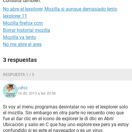
Consulta también:
No abre el Iexplorer, Mozilla si aunque demasiado lento
Iexplorer 11
Mozilla firefox ccm
Borrar historial mozilla
Mozilla va lento
No me abre el ares
3 respuestas
RESPUESTA 1 / 3
cdf63
16 dic 2013 a las 20:56
Si voy al menu programas desintalar no veo el Iexplorer solo
el mozilla. Sin embargo en otra parte no recuerdo creo que
fue al dar clic en el icono de explorer le di dlic en Abrir
Ubicación y salio en C que hay uno explore:exe pero ya estoy
confundido si es este el navegador o es un virus