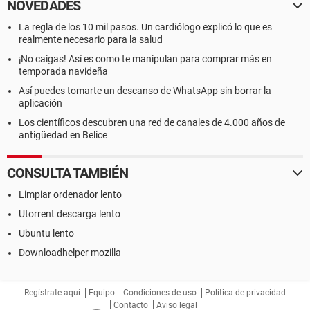
NOVEDADES
La regla de los 10 mil pasos. Un cardiólogo explicó lo que es
realmente necesario para la salud
¡No caigas! Así es como te manipulan para comprar más en
temporada navideña
Así puedes tomarte un descanso de WhatsApp sin borrar la
aplicación
Los científicos descubren una red de canales de 4.000 años de
antigüedad en Belice
CONSULTA TAMBIÉN
Limpiar ordenador lento
Utorrent descarga lento
Ubuntu lento
Downloadhelper mozilla
Regístrate aquí
Equipo
Condiciones de uso
Política de privacidad
Contacto
Aviso legal