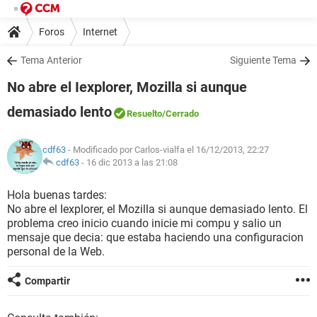
Foros
Internet
Tema Anterior
Siguiente Tema
No abre el Iexplorer, Mozilla si aunque
demasiado lento
Resuelto
/Cerrado
cdf63
- Modificado por Carlos-vialfa el 16/12/2013, 22:27
cdf63
-
16 dic 2013 a las 21:08
Hola buenas tardes:
No abre el Iexplorer, el Mozilla si aunque demasiado lento. El
problema creo inicio cuando inicie mi compu y salio un
mensaje que decia: que estaba haciendo una configuracion
personal de la Web.
Compartir