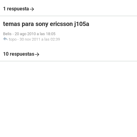
1 respuesta
temas para sony ericsson j105a
Belis
-
20 ago 2010 a las 18:05
topo
-
30 nov 2011 a las 02:39
10 respuestas