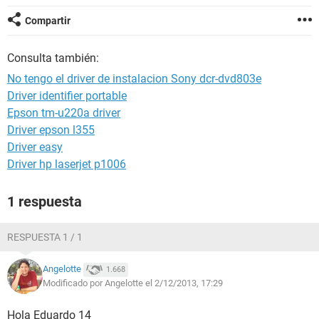
Compartir
Consulta también:
No tengo el driver de instalacion Sony dcr-dvd803e
Driver identifier portable
Epson tm-u220a driver
Driver epson l355
Driver easy
Driver hp laserjet p1006
1 respuesta
RESPUESTA 1 / 1
Angelotte
1.668
Modificado por Angelotte el 2/12/2013, 17:29
Hola Eduardo 14