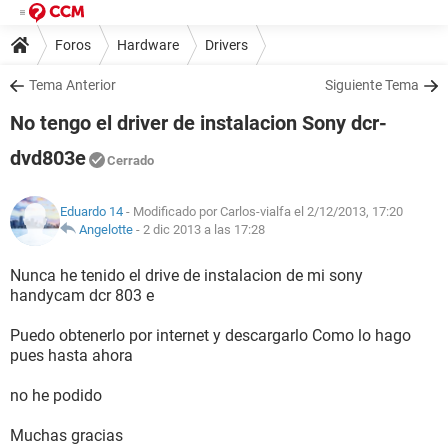
Foros
Hardware
Drivers
Tema Anterior
Siguiente Tema
No tengo el driver de instalacion Sony dcr-
dvd803e
Cerrado
Eduardo 14
- Modificado por Carlos-vialfa el 2/12/2013, 17:20
Angelotte
-
2 dic 2013 a las 17:28
Nunca he tenido el drive de instalacion de mi sony
handycam dcr 803 e
Puedo obtenerlo por internet y descargarlo Como lo hago
pues hasta ahora
no he podido
Muchas gracias