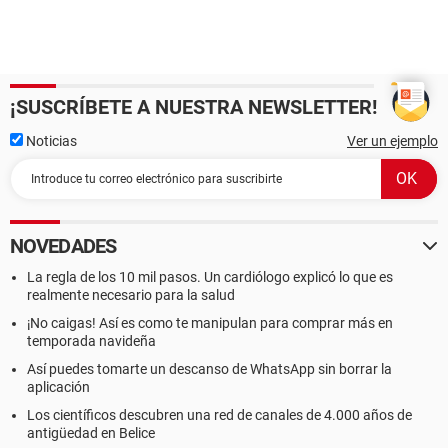
¡SUSCRÍBETE A NUESTRA NEWSLETTER!
Noticias
Ver un ejemplo
NOVEDADES
La regla de los 10 mil pasos. Un cardiólogo explicó lo que es
realmente necesario para la salud
¡No caigas! Así es como te manipulan para comprar más en
temporada navideña
Así puedes tomarte un descanso de WhatsApp sin borrar la
aplicación
Los científicos descubren una red de canales de 4.000 años de
antigüedad en Belice