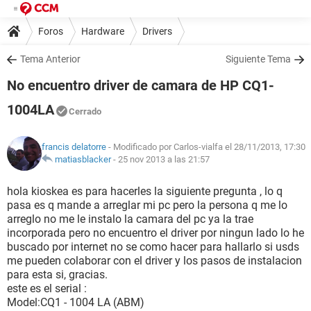
Foros
Hardware
Drivers
Tema Anterior
Siguiente Tema
No encuentro driver de camara de HP CQ1-
1004LA
Cerrado
francis delatorre
- Modificado por Carlos-vialfa el 28/11/2013, 17:30
matiasblacker
-
25 nov 2013 a las 21:57
hola kioskea es para hacerles la siguiente pregunta , lo q
pasa es q mande a arreglar mi pc pero la persona q me lo
arreglo no me le instalo la camara del pc ya la trae
incorporada pero no encuentro el driver por ningun lado lo he
buscado por internet no se como hacer para hallarlo si usds
me pueden colaborar con el driver y los pasos de instalacion
para esta si, gracias.
este es el serial :
Model:CQ1 - 1004 LA (ABM)