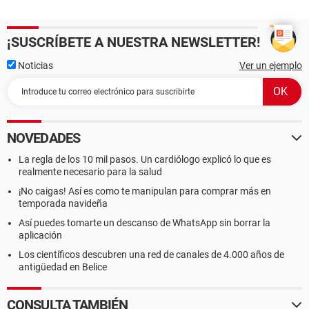
¡SUSCRÍBETE A NUESTRA NEWSLETTER!
Noticias
Ver un ejemplo
NOVEDADES
La regla de los 10 mil pasos. Un cardiólogo explicó lo que es
realmente necesario para la salud
¡No caigas! Así es como te manipulan para comprar más en
temporada navideña
Así puedes tomarte un descanso de WhatsApp sin borrar la
aplicación
Los científicos descubren una red de canales de 4.000 años de
antigüedad en Belice
CONSULTA TAMBIÉN