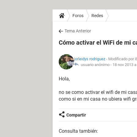
Foros
Redes
Tema Anterior
Cómo activar el WiFi de mi c
jorleidys rodriguez
- Modificado por 
usuario anónimo -
18 nov 2013 a
Hola,
no se como activar el wifi de mi cas
como si en mi casa no ubiera wifi g
Compartir
Consulta también: