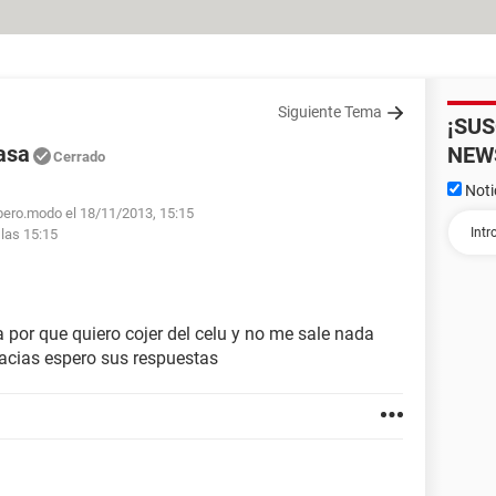
Siguiente Tema
¡SU
asa
NEW
Cerrado
Noti
ibero.modo el 18/11/2013, 15:15
 las 15:15
a por que quiero cojer del celu y no me sale nada
racias espero sus respuestas