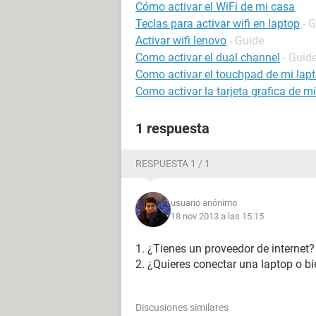
Cómo activar el WiFi de mi casa
Teclas para activar wifi en laptop
- 
Activar wifi lenovo
- Guide
Como activar el dual channel
- Guid
Como activar el touchpad de mi lapt
Como activar la tarjeta grafica de m
1 respuesta
RESPUESTA 1 / 1
usuario anónimo
18 nov 2013 a las 15:15
1. ¿Tienes un proveedor de internet?
2. ¿Quieres conectar una laptop o bi
Discusiones similares