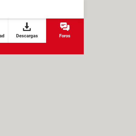
ad
Descargas
Foros