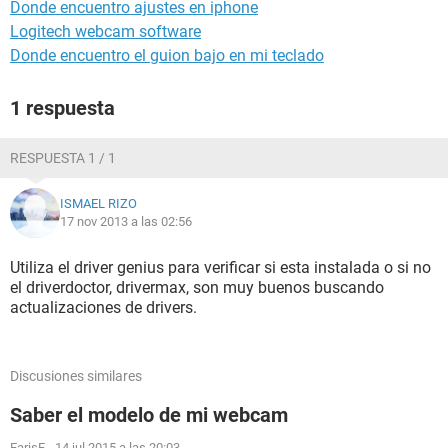
Donde encuentro ajustes en iphone
Logitech webcam software
Donde encuentro el guion bajo en mi teclado
1 respuesta
RESPUESTA 1 / 1
ISMAEL RIZO
17 nov 2013 a las 02:56
Utiliza el driver genius para verificar si esta instalada o si no
el driverdoctor, drivermax, son muy buenos buscando
actualizaciones de drivers.
Discusiones similares
Saber el modelo de mi webcam
FarisF
-
14 jul 2015 a las 20:03