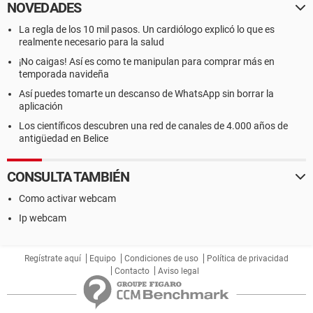
NOVEDADES
La regla de los 10 mil pasos. Un cardiólogo explicó lo que es
realmente necesario para la salud
¡No caigas! Así es como te manipulan para comprar más en
temporada navideña
Así puedes tomarte un descanso de WhatsApp sin borrar la
aplicación
Los científicos descubren una red de canales de 4.000 años de
antigüedad en Belice
CONSULTA TAMBIÉN
Como activar webcam
Ip webcam
Regístrate aquí
Equipo
Condiciones de uso
Política de privacidad
Contacto
Aviso legal