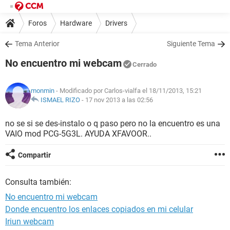
Foros
Hardware
Drivers
Tema Anterior
Siguiente Tema
No encuentro mi webcam
Cerrado
monmin
- Modificado por Carlos-vialfa el 18/11/2013, 15:21
ISMAEL RIZO
-
17 nov 2013 a las 02:56
no se si se des-instalo o q paso pero no la encuentro es una
VAIO mod PCG-5G3L. AYUDA XFAVOOR..
Compartir
Consulta también:
No encuentro mi webcam
Donde encuentro los enlaces copiados en mi celular
Iriun webcam