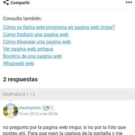
Compartir
Consulta también:
Como se llama este programa en pagina web imgur?
Como traducir una pagina web
Como bloquear una pagina web
Ver pagina web antigua
Bocetos de una pagina web
Whapweb web
2 respuestas
RESPUESTA 1 / 2
chesterphoto
1
15 nov 2013 a las 00:54
no pregunto por la pagina web imgur, si no por la foto que
posteo ahi. Para que vean la captura de la pantalla y me