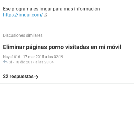
Ese programa es imgur para mas información
https://imgur.com/
Discusiones similares
Eliminar páginas porno visitadas en mi móvil
Naya1616
-
17 mar 2015 a las 02:19
Si
-
18 dic 2017 a las 23:04
22 respuestas