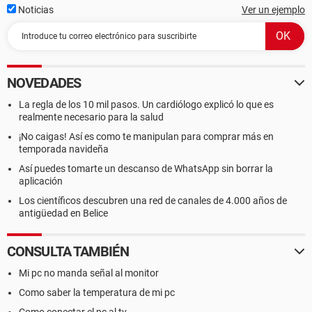
Noticias
Ver un ejemplo
NOVEDADES
La regla de los 10 mil pasos. Un cardiólogo explicó lo que es
realmente necesario para la salud
¡No caigas! Así es como te manipulan para comprar más en
temporada navideña
Así puedes tomarte un descanso de WhatsApp sin borrar la
aplicación
Los científicos descubren una red de canales de 4.000 años de
antigüedad en Belice
CONSULTA TAMBIÉN
Mi pc no manda señal al monitor
Como saber la temperatura de mi pc