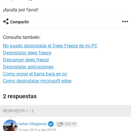
¡Ayuda por favor!
Compartir
Consulta también:
No puedo desinstalar el Deep Freeze de mi PC
Desinstalar deep freeze
Descargar deep freeze
Desinstalar aplicaciones
Como poner el barra baja en pc
Como desinstalar microsoft edge
2 respuestas
RESPUESTA 1 / 2
Carlos Villagómez
278.797
13 nov 2013 a las 05:57