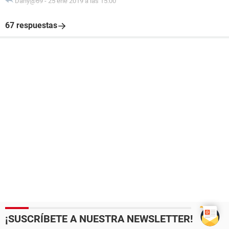
Dany@69
-
25 ene 2019 a las 15:00
67 respuestas
¡SUSCRÍBETE A NUESTRA NEWSLETTER!