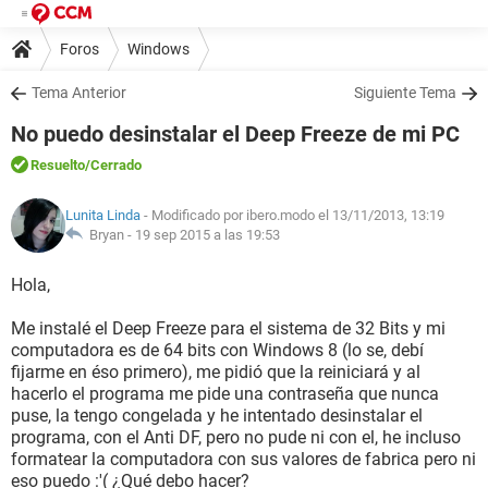
Foros
Windows
Tema Anterior
Siguiente Tema
No puedo desinstalar el Deep Freeze de mi PC
Resuelto
/Cerrado
Lunita Linda
- Modificado por ibero.modo el 13/11/2013, 13:19
Bryan -
19 sep 2015 a las 19:53
Hola,
Me instalé el Deep Freeze para el sistema de 32 Bits y mi
computadora es de 64 bits con Windows 8 (lo se, debí
fijarme en éso primero), me pidió que la reiniciará y al
hacerlo el programa me pide una contraseña que nunca
puse, la tengo congelada y he intentado desinstalar el
programa, con el Anti DF, pero no pude ni con el, he incluso
formatear la computadora con sus valores de fabrica pero ni
eso puedo :'( ¿Qué debo hacer?