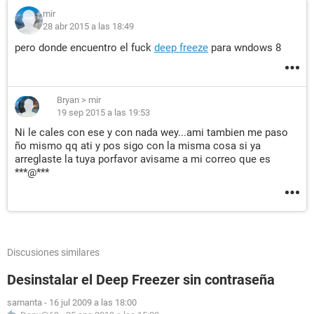
mir
28 abr 2015 a las 18:49
pero donde encuentro el fuck
deep freeze
para wndows 8
Bryan
>
mir
19 sep 2015 a las 19:53
Ni le cales con ese y con nada wey...ami tambien me paso
ño mismo qq ati y pos sigo con la misma cosa si ya
arreglaste la tuya porfavor avisame a mi correo que es
***@***
Discusiones similares
Desinstalar el Deep Freezer sin contraseña
samanta
-
16 jul 2009 a las 18:00