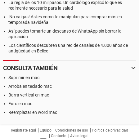
La regla de los 10 mil pasos. Un cardiólogo explicó lo que es
realmente necesario para la salud
¡No caigas! Así es como te manipulan para comprar más en
temporada navideña
Así puedes tomarte un descanso de WhatsApp sin borrar la
aplicación
Los científicos descubren una red de canales de 4.000 años de
antigüedad en Belice
CONSULTA TAMBIÉN
Suprimir en mac
Arroba en teclado mac
Barra vertical en mac
Euro en mac
Reemplazar en word mac
Regístrate aquí
Equipo
Condiciones de uso
Política de privacidad
Contacto
Aviso legal