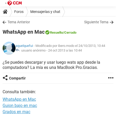
Foros
Mensajerías y chat
Tema Anterior
Siguiente Tema
WhatsApp en Mac
Resuelto
/Cerrado
aquelquefui
- Modificado por ibero.modo el 24/10/2013, 10:44
usuario anónimo -
24 oct 2013 a las 10:44
¿Se puedes descargar y usar luego wats app desde la
computadora? La mía es una MacBook Pro.Gracias.
Compartir
Consulta también:
WhatsApp en Mac
Guion bajo en mac
Grados en mac