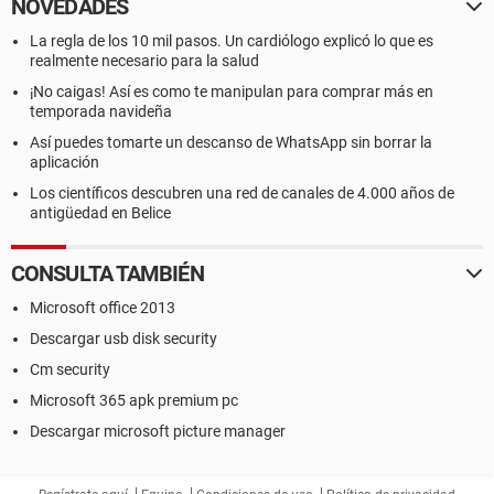
NOVEDADES
La regla de los 10 mil pasos. Un cardiólogo explicó lo que es
realmente necesario para la salud
¡No caigas! Así es como te manipulan para comprar más en
temporada navideña
Así puedes tomarte un descanso de WhatsApp sin borrar la
aplicación
Los científicos descubren una red de canales de 4.000 años de
antigüedad en Belice
CONSULTA TAMBIÉN
Microsoft office 2013
Descargar usb disk security
Cm security
Microsoft 365 apk premium pc
Descargar microsoft picture manager