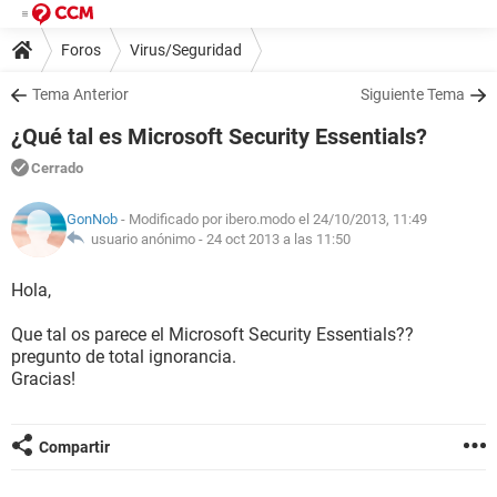
Foros
Virus/Seguridad
Tema Anterior
Siguiente Tema
¿Qué tal es Microsoft Security Essentials?
Cerrado
GonNob
- Modificado por ibero.modo el 24/10/2013, 11:49
usuario anónimo -
24 oct 2013 a las 11:50
Hola,
Que tal os parece el Microsoft Security Essentials??
pregunto de total ignorancia.
Gracias!
Compartir