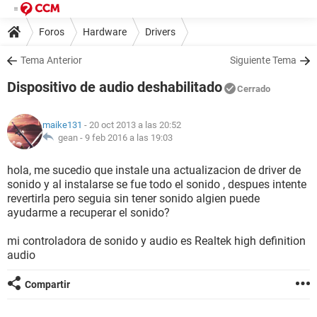
Foros
Hardware
Drivers
Tema Anterior
Siguiente Tema
Dispositivo de audio deshabilitado
Cerrado
maike131
- 20 oct 2013 a las 20:52
gean -
9 feb 2016 a las 19:03
hola, me sucedio que instale una actualizacion de driver de
sonido y al instalarse se fue todo el sonido , despues intente
revertirla pero seguia sin tener sonido algien puede
ayudarme a recuperar el sonido?
mi controladora de sonido y audio es Realtek high definition
audio
Compartir