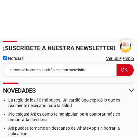
¡SUSCRÍBETE A NUESTRA NEWSLETTER!
Noticias
Ver un ejemplo
NOVEDADES
La regla de los 10 mil pasos. Un cardiólogo explicó lo que es
realmente necesario para la salud
¡No caigas! Así es como te manipulan para comprar más en
temporada navideña
Así puedes tomarte un descanso de WhatsApp sin borrar la
aplicación