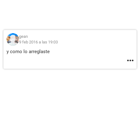
gean
9 feb 2016 a las 19:03
y como lo arreglaste