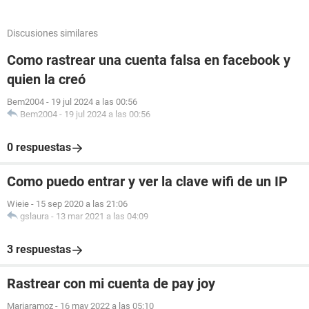
Discusiones similares
Como rastrear una cuenta falsa en facebook y
quien la creó
Bem2004
-
19 jul 2024 a las 00:56
Bem2004
-
19 jul 2024 a las 00:56
0 respuestas
Como puedo entrar y ver la clave wifi de un IP
Wieie
-
15 sep 2020 a las 21:06
gslaura
-
13 mar 2021 a las 04:09
3 respuestas
Rastrear con mi cuenta de pay joy
Mariaramoz
-
16 may 2022 a las 05:10