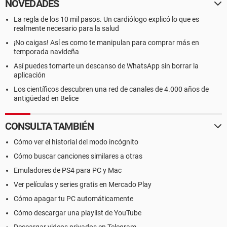
NOVEDADES
La regla de los 10 mil pasos. Un cardiólogo explicó lo que es
realmente necesario para la salud
¡No caigas! Así es como te manipulan para comprar más en
temporada navideña
Así puedes tomarte un descanso de WhatsApp sin borrar la
aplicación
Los científicos descubren una red de canales de 4.000 años de
antigüedad en Belice
CONSULTA TAMBIÉN
Cómo ver el historial del modo incógnito
Cómo buscar canciones similares a otras
Emuladores de PS4 para PC y Mac
Ver películas y series gratis en Mercado Play
Cómo apagar tu PC automáticamente
Cómo descargar una playlist de YouTube