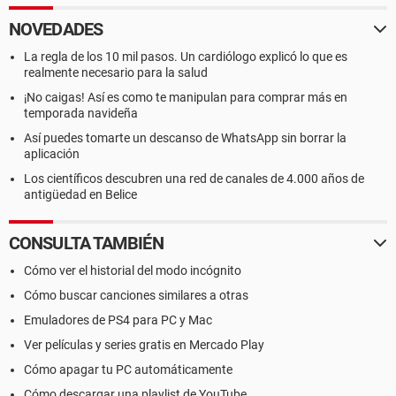
NOVEDADES
La regla de los 10 mil pasos. Un cardiólogo explicó lo que es
realmente necesario para la salud
¡No caigas! Así es como te manipulan para comprar más en
temporada navideña
Así puedes tomarte un descanso de WhatsApp sin borrar la
aplicación
Los científicos descubren una red de canales de 4.000 años de
antigüedad en Belice
CONSULTA TAMBIÉN
Cómo ver el historial del modo incógnito
Cómo buscar canciones similares a otras
Emuladores de PS4 para PC y Mac
Ver películas y series gratis en Mercado Play
Cómo apagar tu PC automáticamente
Cómo descargar una playlist de YouTube