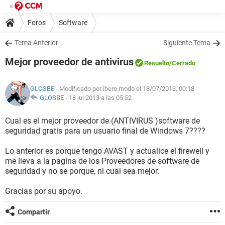
Foros
Software
Tema Anterior
Siguiente Tema
Mejor proveedor de antivirus
Resuelto
/Cerrado
GLOSBE
- Modificado por ibero.modo el 18/07/2013, 00:18
GLOSBE
-
18 jul 2013 a las 05:52
Cual es el mejor proveedor de (ANTIVIRUS )software de
seguridad gratis para un usuario final de Windows 7????
Lo anterior es porque tengo AVAST y actualice el firewell y
me lleva a la pagina de los Proveedores de software de
seguridad y no se porque, ni cual sea mejor.
Gracias por su apoyo.
Compartir