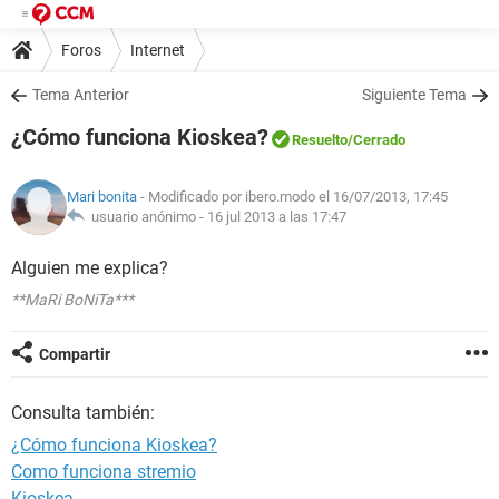
Foros
Internet
Tema Anterior
Siguiente Tema
¿Cómo funciona Kioskea?
Resuelto
/Cerrado
Mari bonita
- Modificado por ibero.modo el 16/07/2013, 17:45
usuario anónimo -
16 jul 2013 a las 17:47
Alguien me explica?
**MaRi BoNiTa***
Compartir
Consulta también:
¿Cómo funciona Kioskea?
Como funciona stremio
Kioskea