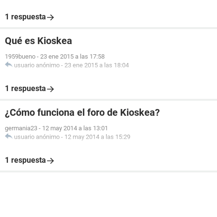
1 respuesta
Qué es Kioskea
1959bueno
-
23 ene 2015 a las 17:58
usuario anónimo
-
23 ene 2015 a las 18:04
1 respuesta
¿Cómo funciona el foro de Kioskea?
germania23
-
12 may 2014 a las 13:01
usuario anónimo
-
12 may 2014 a las 15:29
1 respuesta