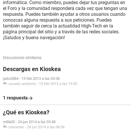
informática. Como miembro, puedes dejar tus preguntas en
el Foro y la comunidad responderá cada vez que tengan una
respuesta. Puedes también ayudar a otros usuarios cuando
conozcas alguna respuesta a sus peticiones. Puedes
también seguir de cerca la actualidad High-Tech en la
página principal del sitio y a través de las redes sociales.
¡Saludos y buena navegación!
Discusiones similares
Descargas en Kioskea
pato2884
-
15 feb 2013 a las 04:38
usuario anónimo
-
15 feb 2013 a las 15:55
1 respuesta
¿Qué es Kioskea?
milla00
-
24 jun 2014 a las 03:48
nanoman
-
24 jun 2014 a las 04:56