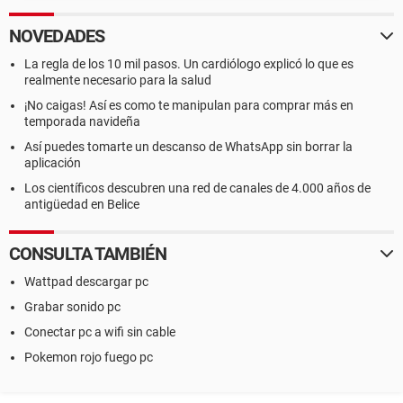
NOVEDADES
La regla de los 10 mil pasos. Un cardiólogo explicó lo que es
realmente necesario para la salud
¡No caigas! Así es como te manipulan para comprar más en
temporada navideña
Así puedes tomarte un descanso de WhatsApp sin borrar la
aplicación
Los científicos descubren una red de canales de 4.000 años de
antigüedad en Belice
CONSULTA TAMBIÉN
Wattpad descargar pc
Grabar sonido pc
Conectar pc a wifi sin cable
Pokemon rojo fuego pc