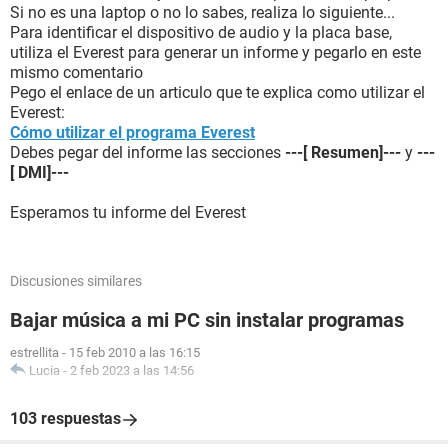
Si no es una laptop o no lo sabes, realiza lo siguiente...
Para identificar el dispositivo de audio y la placa base,
utiliza el Everest para generar un informe y pegarlo en este
mismo comentario
Pego el enlace de un articulo que te explica como utilizar el
Everest:
Cómo utilizar el programa Everest
Debes pegar del informe las secciones
---[ Resumen]---
y
---
[ DMI]---
Esperamos tu informe del Everest
Discusiones similares
Bajar música a mi PC sin instalar programas
estrellita
-
15 feb 2010 a las 16:15
Lucia
-
2 feb 2023 a las 14:56
103 respuestas