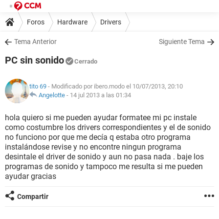
Foros
Hardware
Drivers
Tema Anterior
Siguiente Tema
PC sin sonido
Cerrado
tito 69
- Modificado por ibero.modo el 10/07/2013, 20:10
Angelotte
-
14 jul 2013 a las 01:34
hola quiero si me pueden ayudar formatee mi pc instale
como costumbre los drivers correspondientes y el de sonido
no funciono por que me decía q estaba otro programa
instalándose revise y no encontre ningun programa
desintale el driver de sonido y aun no pasa nada . baje los
programas de sonido y tampoco me resulta si me pueden
ayudar gracias
Compartir