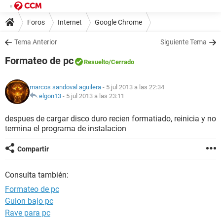
Foros
Internet
Google Chrome
Tema Anterior
Siguiente Tema
Formateo de pc
Resuelto
/Cerrado
marcos sandoval aguilera
- 5 jul 2013 a las 22:34
elgon13
-
5 jul 2013 a las 23:11
despues de cargar disco duro recien formatiado, reinicia y no
termina el programa de instalacion
Compartir
Consulta también:
Formateo de pc
Guion bajo pc
Rave para pc