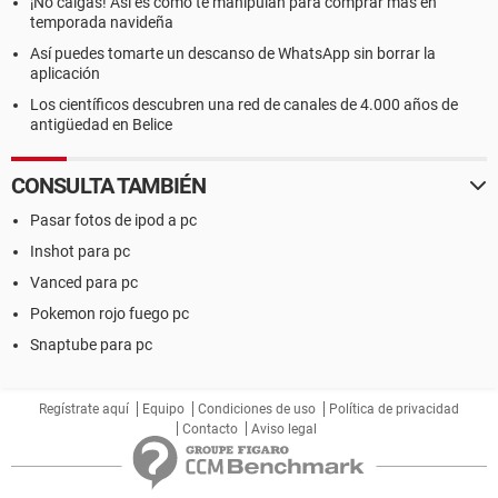
¡No caigas! Así es como te manipulan para comprar más en
temporada navideña
Así puedes tomarte un descanso de WhatsApp sin borrar la
aplicación
Los científicos descubren una red de canales de 4.000 años de
antigüedad en Belice
CONSULTA TAMBIÉN
Pasar fotos de ipod a pc
Inshot para pc
Vanced para pc
Pokemon rojo fuego pc
Snaptube para pc
Regístrate aquí
Equipo
Condiciones de uso
Política de privacidad
Contacto
Aviso legal