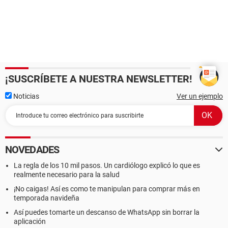
¡SUSCRÍBETE A NUESTRA NEWSLETTER!
Noticias
Ver un ejemplo
NOVEDADES
La regla de los 10 mil pasos. Un cardiólogo explicó lo que es
realmente necesario para la salud
¡No caigas! Así es como te manipulan para comprar más en
temporada navideña
Así puedes tomarte un descanso de WhatsApp sin borrar la
aplicación