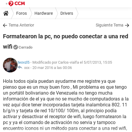
Foros
Hardware
Drivers
Tema Anterior
Siguiente Tema
Formatearon la pc, no puedo conectar a una red
wifi
Cerrado
teovzl5
- Modificado por Carlos-vialfa el 5/07/2013, 15:05
xxx -
20 mar 2016 a las 00:06
Hola todos ojala puedan ayudarme me registre ya que
pienso que es un muy buen foro , Mi problema es que tengo
un portátil bolivariano de Venezuela no tengo mucha
información de el ya que no se mucho de computadoras a la
vez aquí dice tener incorporadas tarjeta inalambrica 802. 11
b/g/n y tarjeta de red 10/100/ 100m, al principio podía
activar y desactivar el receptor de wifi, luego formatearon la
pc y ya el comando de activación no servia y tampoco
encuentro iconos ni un método para conectar a una red wifi,