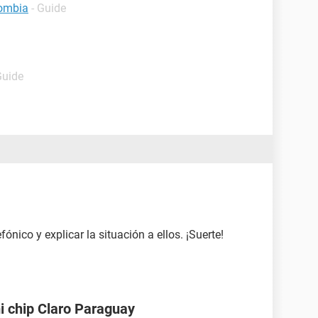
lombia
- Guide
Guide
ónico y explicar la situación a ellos. ¡Suerte!
i chip Claro Paraguay