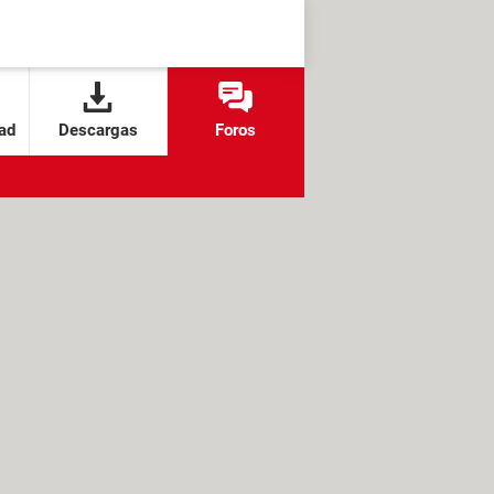
ad
Descargas
Foros