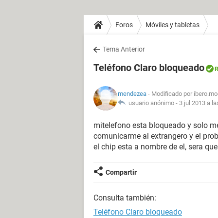
Foros
Móviles y tabletas
Tema Anterior
Teléfono Claro bloqueado
R
mendezea
- Modificado por ibero.mo
usuario anónimo -
3 jul 2013 a l
mitelefono esta bloqueado y solo m
comunicarme al extrangero y el prob
el chip esta a nombre de el, sera qu
Compartir
Consulta también:
Teléfono Claro bloqueado