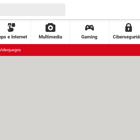
ps e Internet
Multimedia
Gaming
Cibersegurid
Videojuegos