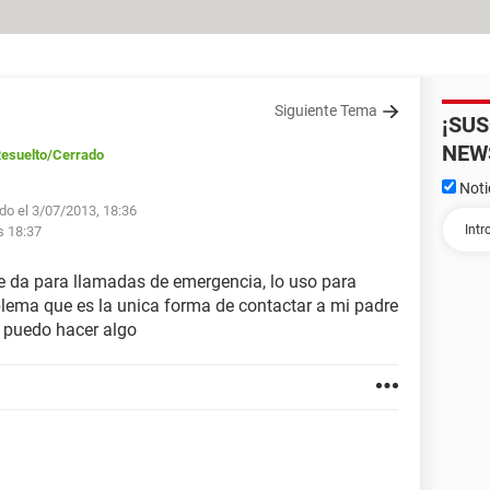
Siguiente Tema
¡SU
NEW
esuelto
/Cerrado
Noti
do el 3/07/2013, 18:36
as 18:37
e da para llamadas de emergencia, lo uso para
lema que es la unica forma de contactar a mi padre
e puedo hacer algo