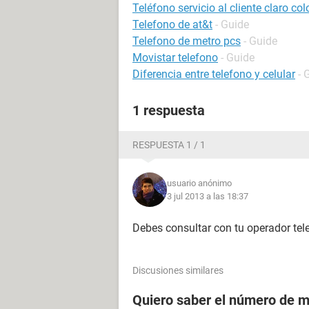
Teléfono servicio al cliente claro co
Telefono de at&t
- Guide
Telefono de metro pcs
- Guide
Movistar telefono
- Guide
Diferencia entre telefono y celular
- 
1 respuesta
RESPUESTA 1 / 1
usuario anónimo
3 jul 2013 a las 18:37
Debes consultar con tu operador telef
Discusiones similares
Quiero saber el número de m