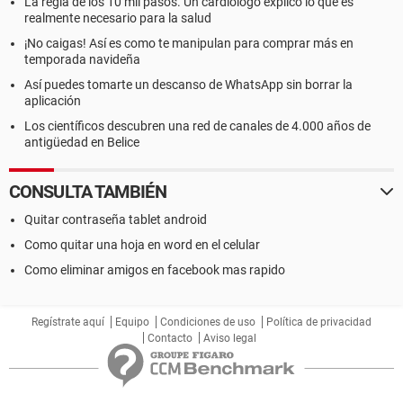
La regla de los 10 mil pasos. Un cardiólogo explicó lo que es
realmente necesario para la salud
¡No caigas! Así es como te manipulan para comprar más en
temporada navideña
Así puedes tomarte un descanso de WhatsApp sin borrar la
aplicación
Los científicos descubren una red de canales de 4.000 años de
antigüedad en Belice
CONSULTA TAMBIÉN
Quitar contraseña tablet android
Como quitar una hoja en word en el celular
Como eliminar amigos en facebook mas rapido
Regístrate aquí
Equipo
Condiciones de uso
Política de privacidad
Contacto
Aviso legal