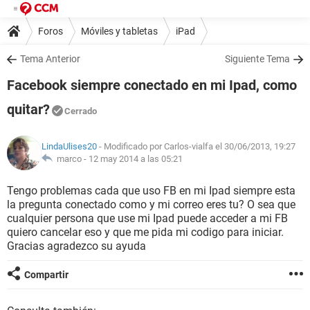
Foros
Móviles y tabletas
iPad
Tema Anterior
Siguiente Tema
Facebook siempre conectado en mi Ipad, como
quitar?
Cerrado
LindaUlises20
- Modificado por Carlos-vialfa el 30/06/2013, 19:27
marco -
12 may 2014 a las 05:21
Tengo problemas cada que uso FB en mi Ipad siempre esta
la pregunta conectado como y mi correo eres tu? O sea que
cualquier persona que use mi Ipad puede acceder a mi FB
quiero cancelar eso y que me pida mi codigo para iniciar.
Gracias agradezco su ayuda
Compartir