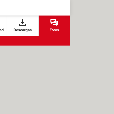
ad
Descargas
Foros