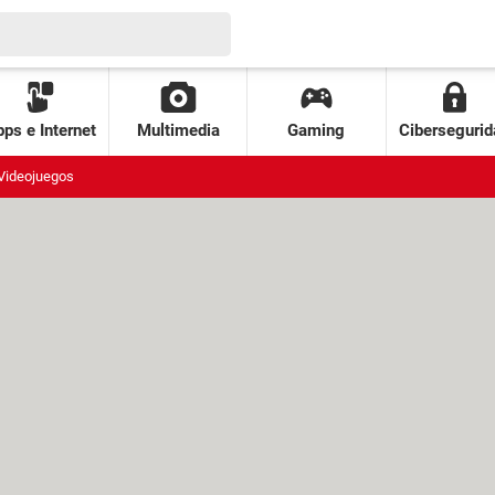
ps e Internet
Multimedia
Gaming
Cibersegurid
Videojuegos