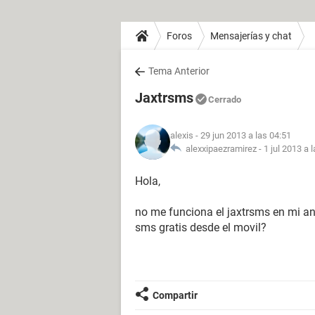
Foros
Mensajerías y chat
Tema Anterior
Jaxtrsms
Cerrado
alexis
- 29 jun 2013 a las 04:51
alexxipaezramirez -
1 jul 2013 a 
Hola,
no me funciona el jaxtrsms en mi an
sms gratis desde el movil?
Compartir