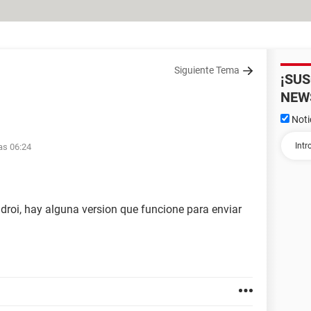
Siguiente Tema
¡SU
NEW
Noti
las 06:24
droi, hay alguna version que funcione para enviar