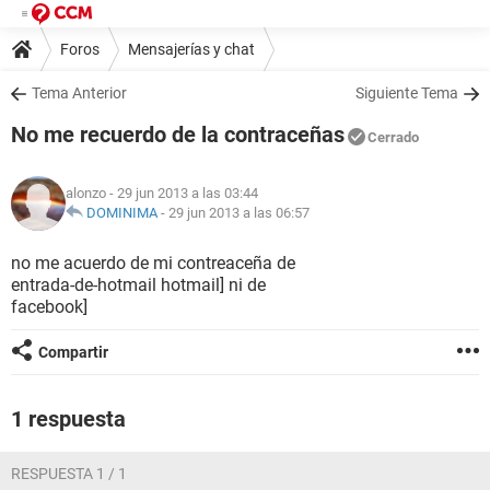
Foros
Mensajerías y chat
Tema Anterior
Siguiente Tema
No me recuerdo de la contraceñas
Cerrado
alonzo
- 29 jun 2013 a las 03:44
DOMINIMA
-
29 jun 2013 a las 06:57
no me acuerdo de mi contreaceña de
entrada-de-hotmail hotmail] ni de
facebook]
Compartir
1 respuesta
RESPUESTA 1 / 1