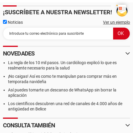
¡SUSCRÍBETE A NUESTRA NEWSLETTER!
Noticias
Ver un ejemplo
NOVEDADES
La regla de los 10 mil pasos. Un cardiólogo explicó lo que es
realmente necesario para la salud
¡No caigas! Así es como te manipulan para comprar más en
temporada navideña
Así puedes tomarte un descanso de WhatsApp sin borrar la
aplicación
Los científicos descubren una red de canales de 4.000 años de
antigüedad en Belice
CONSULTA TAMBIÉN