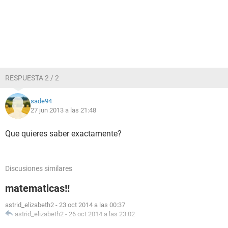
RESPUESTA 2 / 2
sade94
27 jun 2013 a las 21:48
Que quieres saber exactamente?
Discusiones similares
matematicas!!
astrid_elizabeth2
-
23 oct 2014 a las 00:37
astrid_elizabeth2
-
26 oct 2014 a las 23:02