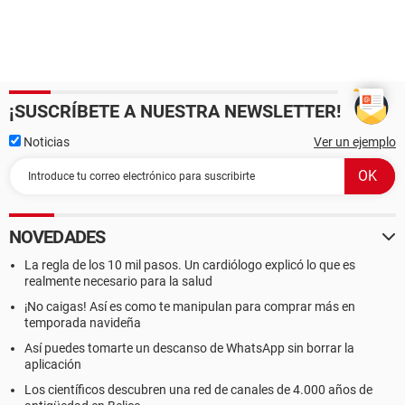
¡SUSCRÍBETE A NUESTRA NEWSLETTER!
Noticias
Ver un ejemplo
NOVEDADES
La regla de los 10 mil pasos. Un cardiólogo explicó lo que es
realmente necesario para la salud
¡No caigas! Así es como te manipulan para comprar más en
temporada navideña
Así puedes tomarte un descanso de WhatsApp sin borrar la
aplicación
Los científicos descubren una red de canales de 4.000 años de