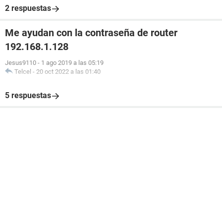
2 respuestas
Me ayudan con la contraseña de router
192.168.1.128
Jesus9110
-
1 ago 2019 a las 05:19
Telcel
-
20 oct 2022 a las 01:40
5 respuestas