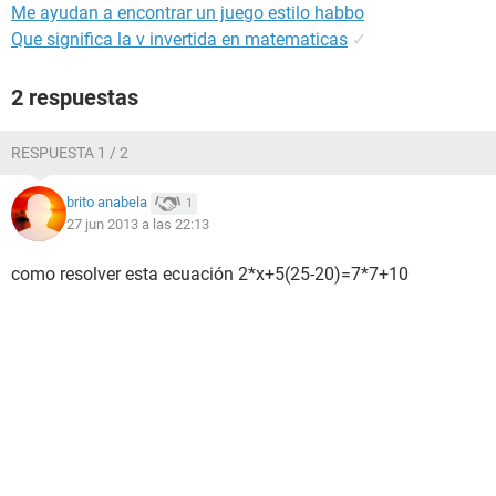
Me ayudan a encontrar un juego estilo habbo
Que significa la v invertida en matematicas
✓
2 respuestas
RESPUESTA 1 / 2
brito anabela
1
27 jun 2013 a las 22:13
como resolver esta ecuación 2*x+5(25-20)=7*7+10