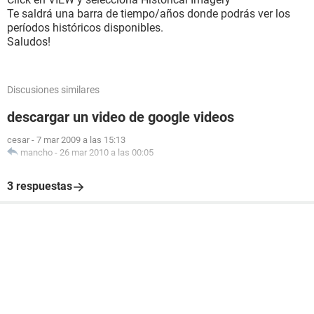
Te saldrá una barra de tiempo/años donde podrás ver los
períodos históricos disponibles.
Saludos!
Discusiones similares
descargar un video de google videos
cesar
-
7 mar 2009 a las 15:13
mancho
-
26 mar 2010 a las 00:05
3 respuestas