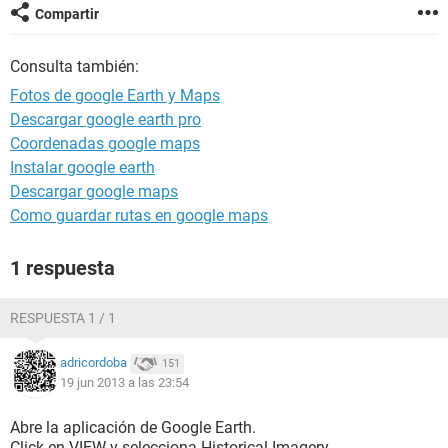
Compartir
Consulta también:
Fotos de google Earth y Maps
Descargar google earth pro
Coordenadas google maps
Instalar google earth
Descargar google maps
Como guardar rutas en google maps
1 respuesta
RESPUESTA 1 / 1
adricordoba
151
19 jun 2013 a las 23:54
Abre la aplicación de Google Earth.
Click en VIEW y selecciona Historical Imagery