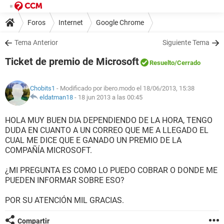
Foros
Internet
Google Chrome
Tema Anterior
Siguiente Tema
Ticket de premio de Microsoft
Resuelto
/Cerrado
Chobits1
- Modificado por ibero.modo el 18/06/2013, 15:38
eldatman18
-
18 jun 2013 a las 00:45
HOLA MUY BUEN DIA DEPENDIENDO DE LA HORA, TENGO
DUDA EN CUANTO A UN CORREO QUE ME A LLEGADO EL
CUAL ME DICE QUE E GANADO UN PREMIO DE LA
COMPAÑÍA MICROSOFT.
¿MI PREGUNTA ES COMO LO PUEDO COBRAR O DONDE ME
PUEDEN INFORMAR SOBRE ESO?
POR SU ATENCIÓN MIL GRACIAS.
Compartir