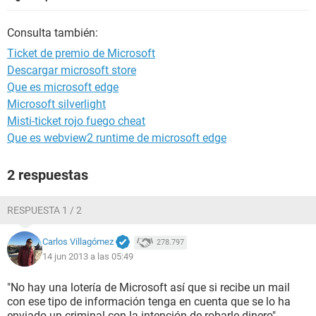
Consulta también:
Ticket de premio de Microsoft
Descargar microsoft store
Que es microsoft edge
Microsoft silverlight
Misti-ticket rojo fuego cheat
Que es webview2 runtime de microsoft edge
2 respuestas
RESPUESTA 1 / 2
Carlos Villagómez
278.797
14 jun 2013 a las 05:49
"No hay una lotería de Microsoft así que si recibe un mail
con ese tipo de información tenga en cuenta que se lo ha
enviado un criminal con la intención de robarle dinero"