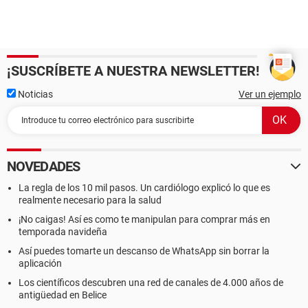
¡SUSCRÍBETE A NUESTRA NEWSLETTER!
Noticias
Ver un ejemplo
NOVEDADES
La regla de los 10 mil pasos. Un cardiólogo explicó lo que es
realmente necesario para la salud
¡No caigas! Así es como te manipulan para comprar más en
temporada navideña
Así puedes tomarte un descanso de WhatsApp sin borrar la
aplicación
Los científicos descubren una red de canales de 4.000 años de
antigüedad en Belice