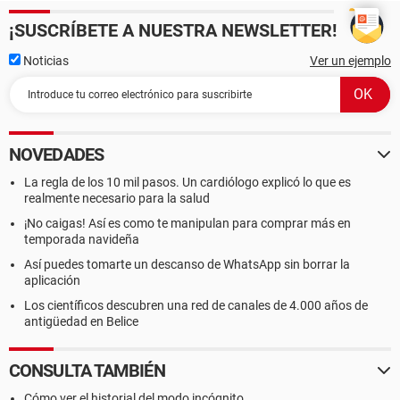
¡SUSCRÍBETE A NUESTRA NEWSLETTER!
Noticias
Ver un ejemplo
NOVEDADES
La regla de los 10 mil pasos. Un cardiólogo explicó lo que es
realmente necesario para la salud
¡No caigas! Así es como te manipulan para comprar más en
temporada navideña
Así puedes tomarte un descanso de WhatsApp sin borrar la
aplicación
Los científicos descubren una red de canales de 4.000 años de
antigüedad en Belice
CONSULTA TAMBIÉN
Cómo ver el historial del modo incógnito