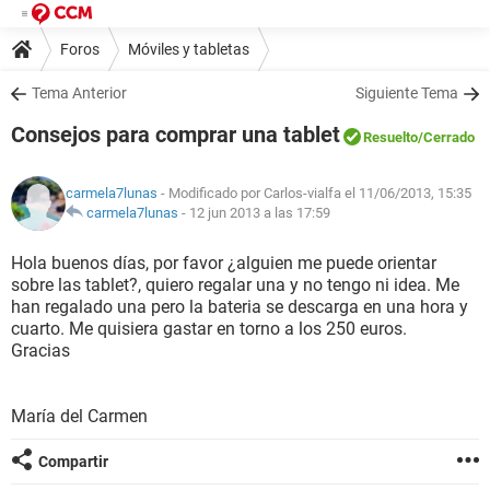
Foros
Móviles y tabletas
Tema Anterior
Siguiente Tema
Consejos para comprar una tablet
Resuelto
/Cerrado
carmela7lunas
- Modificado por Carlos-vialfa el 11/06/2013, 15:35
carmela7lunas
-
12 jun 2013 a las 17:59
Hola buenos días, por favor ¿alguien me puede orientar
sobre las tablet?, quiero regalar una y no tengo ni idea. Me
han regalado una pero la bateria se descarga en una hora y
cuarto. Me quisiera gastar en torno a los 250 euros.
Gracias
María del Carmen
Compartir