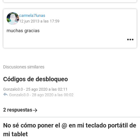
carmela7lunas
12 jun 2013 a las 17:59
muchas gracias
Discusiones similares
Códigos de desbloqueo
Gonzalo3.0
-
25 ago 2020 a las 02:11
Gonzalo3.0
-
28 ago 2020 a las 00:02
2 respuestas
No sé cómo poner el @ en mi teclado portátil de
mi tablet