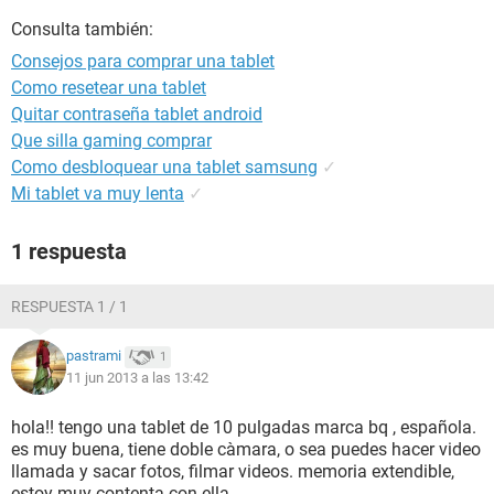
Consulta también:
Consejos para comprar una tablet
Como resetear una tablet
Quitar contraseña tablet android
Que silla gaming comprar
Como desbloquear una tablet samsung
✓
Mi tablet va muy lenta
✓
1 respuesta
RESPUESTA 1 / 1
pastrami
1
11 jun 2013 a las 13:42
hola!! tengo una tablet de 10 pulgadas marca bq , española.
es muy buena, tiene doble càmara, o sea puedes hacer video
llamada y sacar fotos, filmar videos. memoria extendible,
estoy muy contenta con ella.