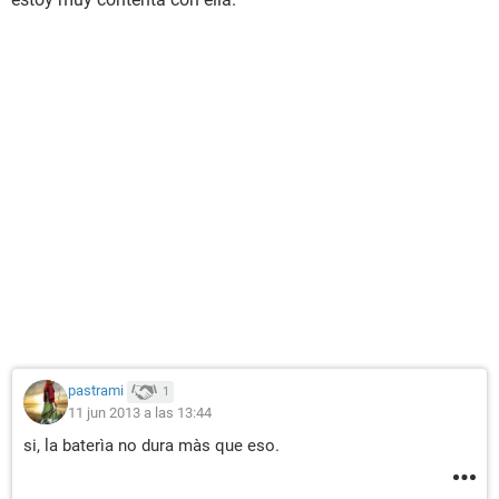
pastrami
1
11 jun 2013 a las 13:44
si, la baterìa no dura màs que eso.