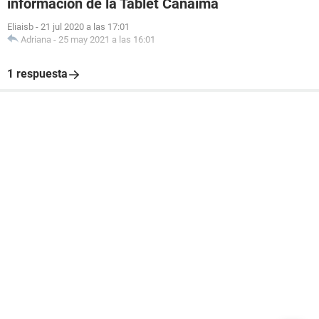
información de la Tablet Canaima
Eliaisb
-
21 jul 2020 a las 17:01
Adriana
-
25 may 2021 a las 16:01
1 respuesta