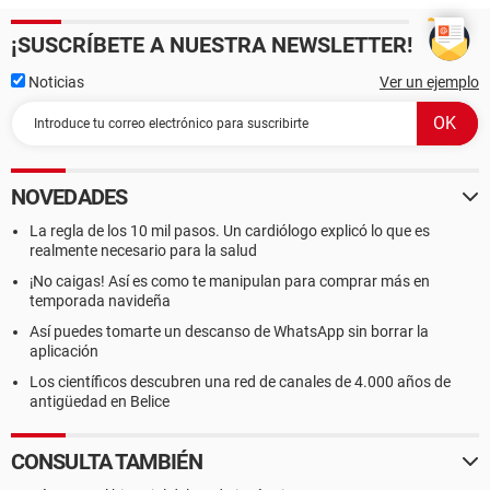
¡SUSCRÍBETE A NUESTRA NEWSLETTER!
Noticias
Ver un ejemplo
NOVEDADES
La regla de los 10 mil pasos. Un cardiólogo explicó lo que es
realmente necesario para la salud
¡No caigas! Así es como te manipulan para comprar más en
temporada navideña
Así puedes tomarte un descanso de WhatsApp sin borrar la
aplicación
Los científicos descubren una red de canales de 4.000 años de
antigüedad en Belice
CONSULTA TAMBIÉN