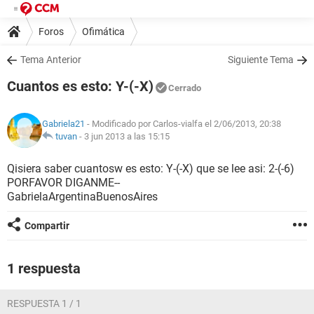
Foros
Ofimática
Tema Anterior
Siguiente Tema
Cuantos es esto: Y-(-X)
Cerrado
Gabriela21
- Modificado por Carlos-vialfa el 2/06/2013, 20:38
tuvan
-
3 jun 2013 a las 15:15
Qisiera saber cuantosw es esto: Y-(-X) que se lee asi: 2-(-6)
PORFAVOR DIGANME--
GabrielaArgentinaBuenosAires
Compartir
1 respuesta
RESPUESTA 1 / 1