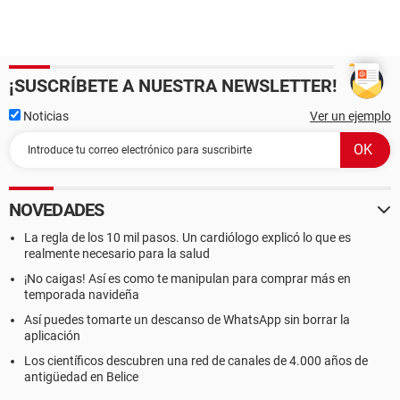
¡SUSCRÍBETE A NUESTRA NEWSLETTER!
Noticias
Ver un ejemplo
NOVEDADES
La regla de los 10 mil pasos. Un cardiólogo explicó lo que es
realmente necesario para la salud
¡No caigas! Así es como te manipulan para comprar más en
temporada navideña
Así puedes tomarte un descanso de WhatsApp sin borrar la
aplicación
Los científicos descubren una red de canales de 4.000 años de
antigüedad en Belice