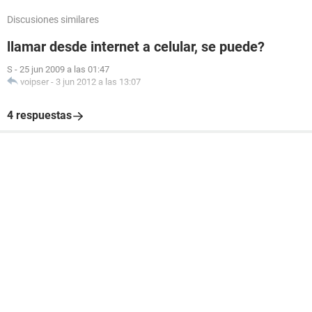
Discusiones similares
llamar desde internet a celular, se puede?
S
-
25 jun 2009 a las 01:47
voipser
-
3 jun 2012 a las 13:07
4 respuestas