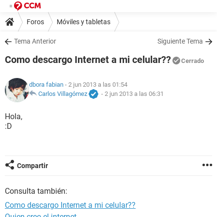
Foros
Móviles y tabletas
Tema Anterior
Siguiente Tema
Como descargo Internet a mi celular??
Cerrado
dbora fabian
- 2 jun 2013 a las 01:54
Carlos Villagómez
-
2 jun 2013 a las 06:31
Hola,
:D
Compartir
Consulta también:
Como descargo Internet a mi celular??
Quien creo el internet