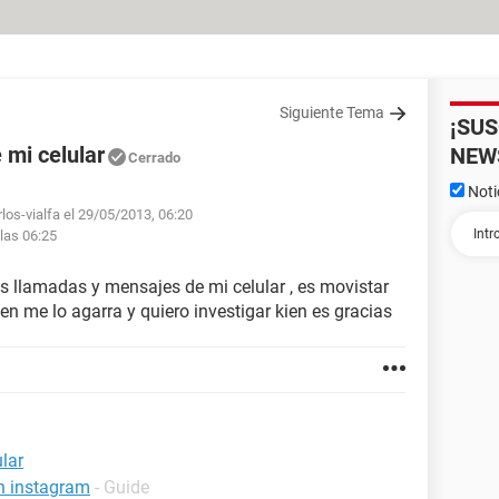
Siguiente Tema
¡SU
 mi celular
NEW
Cerrado
Noti
los-vialfa el 29/05/2013, 06:20
las 06:25
as llamadas y mensajes de mi celular , es movistar
n me lo agarra y quiero investigar kien es gracias
lar
n instagram
- Guide