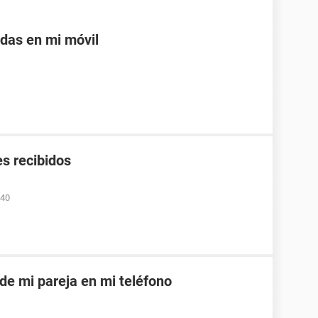
adas en mi móvil
s recibidos
:40
 de mi pareja en mi teléfono