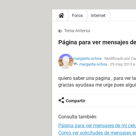
Foros
Internet
Tema Anterior
Página para ver mensajes de
margarita ochoa
- Modificado por Car
margarita ochoa
-
29 may 2013 a 
quiero saber una pagina , para ver l
gracias ayudaaa me urge pues alguie
Compartir
Consulta también:
Página para ver mensajes de mi celu
Como ver solicitudes de mensajes e