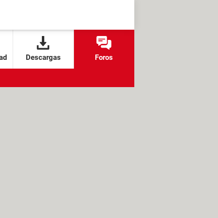
ad
Descargas
Foros