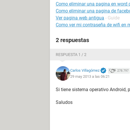
Como eliminar una pagina en word d
Como eliminar una pagina de faceb
Ver pagina web antigua
- Guide
Como ver mi contraseña de wifi en m
2 respuestas
RESPUESTA 1 / 2
Carlos Villagómez
278.797
29 may 2013 a las 06:21
Si tiene sistema operativo Android, 
Saludos