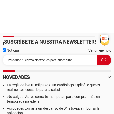
¡SUSCRÍBETE A NUESTRA NEWSLETTER!
Noticias
Ver un ejemplo
NOVEDADES
La regla de los 10 mil pasos. Un cardiólogo explicó lo que es
realmente necesario para la salud
¡No caigas! Así es como te manipulan para comprar más en
temporada navideña
Así puedes tomarte un descanso de WhatsApp sin borrar la
aplicación