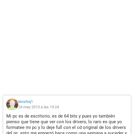
tenshiq1
24 may 2013 a las 19:24
Mi pc es de escritorio, es de 64 bits y pues yo también
pienso que tiene que ver con los drivers, lo raro es que yo
formatee mi pc y lo deje full con el cd original de los drivers
del pc, esto me empezó hace como una semana a suceder y