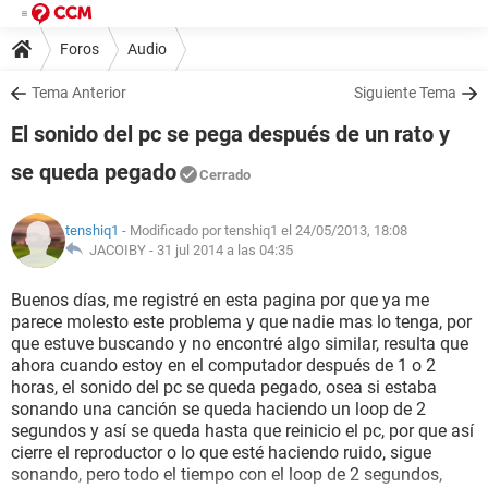
Foros
Audio
Tema Anterior
Siguiente Tema
El sonido del pc se pega después de un rato y
se queda pegado
Cerrado
tenshiq1
- Modificado por tenshiq1 el 24/05/2013, 18:08
JACOIBY -
31 jul 2014 a las 04:35
Buenos días, me registré en esta pagina por que ya me
parece molesto este problema y que nadie mas lo tenga, por
que estuve buscando y no encontré algo similar, resulta que
ahora cuando estoy en el computador después de 1 o 2
horas, el sonido del pc se queda pegado, osea si estaba
sonando una canción se queda haciendo un loop de 2
segundos y así se queda hasta que reinicio el pc, por que así
cierre el reproductor o lo que esté haciendo ruido, sigue
sonando, pero todo el tiempo con el loop de 2 segundos,