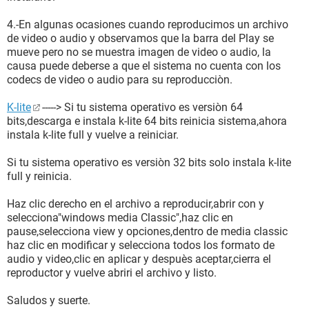
4.-En algunas ocasiones cuando reproducimos un archivo
de video o audio y observamos que la barra del Play se
mueve pero no se muestra imagen de video o audio, la
causa puede deberse a que el sistema no cuenta con los
codecs de video o audio para su reproducciòn.
K-lite
-----> Si tu sistema operativo es versiòn 64
bits,descarga e instala k-lite 64 bits reinicia sistema,ahora
instala k-lite full y vuelve a reiniciar.
Si tu sistema operativo es versiòn 32 bits solo instala k-lite
full y reinicia.
Haz clic derecho en el archivo a reproducir,abrir con y
selecciona"windows media Classic",haz clic en
pause,selecciona view y opciones,dentro de media classic
haz clic en modificar y selecciona todos los formato de
audio y video,clic en aplicar y despuès aceptar,cierra el
reproductor y vuelve abriri el archivo y listo.
Saludos y suerte.