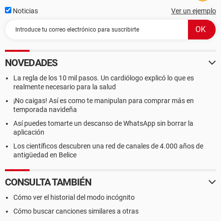
Noticias
Ver un ejemplo
NOVEDADES
La regla de los 10 mil pasos. Un cardiólogo explicó lo que es
realmente necesario para la salud
¡No caigas! Así es como te manipulan para comprar más en
temporada navideña
Así puedes tomarte un descanso de WhatsApp sin borrar la
aplicación
Los científicos descubren una red de canales de 4.000 años de
antigüedad en Belice
CONSULTA TAMBIÉN
Cómo ver el historial del modo incógnito
Cómo buscar canciones similares a otras