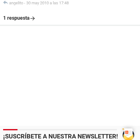
angelito
-
30 may 2010 a las 17:48
1 respuesta
¡SUSCRÍBETE A NUESTRA NEWSLETTER!