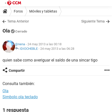
Foros
Móviles y tabletas
Tema Anterior
Siguiente Tema
Ola
Cerrado
@nena
- 24 may 2013 a las 00:18
IDIOCHEBLE
-
24 may 2013 a las 06:28
quien sabe como averiguar el saldo de una sincar tigo
Compartir
Consulta también:
Ola
Simbolo ola teclado
1 respuesta