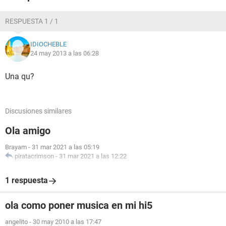
RESPUESTA 1 / 1
IDIOCHEBLE
24 may 2013 a las 06:28
Una qu?
Discusiones similares
Ola amigo
Brayam
-
31 mar 2021 a las 05:19
piratacrimson
-
31 mar 2021 a las 12:22
1 respuesta
ola como poner musica en mi hi5
angelito
-
30 may 2010 a las 17:47