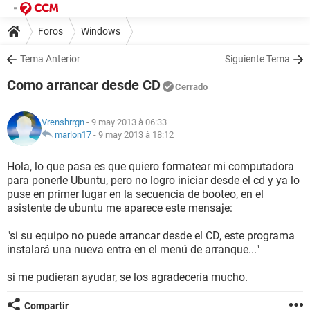
Foros
Windows
Tema Anterior
Siguiente Tema
Como arrancar desde CD
Cerrado
Vrenshrrgn
- 9 may 2013 à 06:33
marlon17
-
9 may 2013 à 18:12
Hola, lo que pasa es que quiero formatear mi computadora
para ponerle Ubuntu, pero no logro iniciar desde el cd y ya lo
puse en primer lugar en la secuencia de booteo, en el
asistente de ubuntu me aparece este mensaje:
"si su equipo no puede arrancar desde el CD, este programa
instalará una nueva entra en el menú de arranque..."
si me pudieran ayudar, se los agradecería mucho.
Compartir