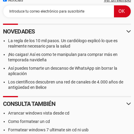
Noticias
Ver un ejemplo
NOVEDADES
La regla de los 10 mil pasos. Un cardiólogo explicó lo que es
realmente necesario para la salud
¡No caigas! Así es como te manipulan para comprar más en
temporada navideña
Así puedes tomarte un descanso de WhatsApp sin borrar la
aplicación
Los científicos descubren una red de canales de 4.000 años de
antigüedad en Belice
CONSULTA TAMBIÉN
Arrancar windows vista desde cd
Como formatear un cd
Formatear windows 7 ultimate sin cd ni usb