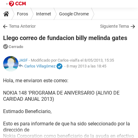
Foros
Internet
Google Chrome
Tema Anterior
Siguiente Tema
Llego correo de fundacion billy melinda gates
Cerrado
JASF
- Modificado por Carlos-vialfa el 8/05/2013, 15:35
Carlos Villagómez
-
8 may 2013 a las 18:45
Hola, me enviaron este correo:
NOKIA 148 'PROGRAMA DE ANIVERSARIO (ALIVIO DE
CARIDAD ANUAL 2013)
Estimado Beneficiario,
Esto es para informarle de que ha sido seleccionado por la
dirección de
Nokia Corporation como beneficiario de la ayuda en efectivo