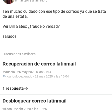
8 may 2013 a las 18:45
Ten mucho cuidado con ese tipo de correos ya que se trata
de una estafa.
Ver Bill Gates: ¿fraude o verdad?
saludos
Discusiones similares
Recuperación de correo latinmail
Mauricio
-
26 may 2020 a las 21:14
carloslopezjurado
-
28 may 2020 a las 16:04
1 respuesta
Desbloquear correo latinmail
wilson
-
22 abr 2020 a las 19:25