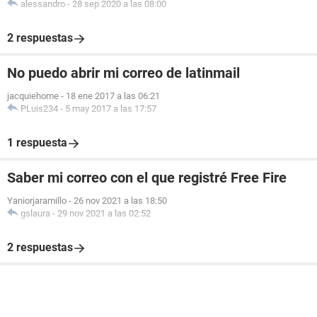
alessandro
-
28 sep 2020 a las 08:00
2 respuestas
No puedo abrir mi correo de latinmail
jacquiehome
-
18 ene 2017 a las 06:21
PLuis234
-
5 may 2017 a las 17:57
1 respuesta
Saber mi correo con el que registré Free Fire
Yaniorjaramillo
-
26 nov 2021 a las 18:50
gslaura
-
29 nov 2021 a las 02:52
2 respuestas