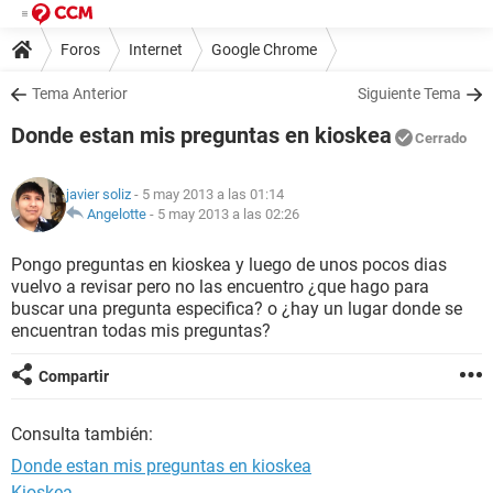
Foros
Internet
Google Chrome
Tema Anterior
Siguiente Tema
Donde estan mis preguntas en kioskea
Cerrado
javier soliz
- 5 may 2013 a las 01:14
Angelotte
-
5 may 2013 a las 02:26
Pongo preguntas en kioskea y luego de unos pocos dias
vuelvo a revisar pero no las encuentro ¿que hago para
buscar una pregunta especifica? o ¿hay un lugar donde se
encuentran todas mis preguntas?
Compartir
Consulta también:
Donde estan mis preguntas en kioskea
Kioskea