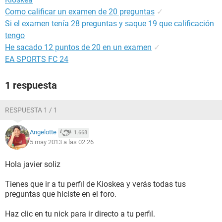
Como calificar un examen de 20 preguntas
✓
Si el examen tenía 28 preguntas y saque 19 que calificación
tengo
He sacado 12 puntos de 20 en un examen
✓
EA SPORTS FC 24
1 respuesta
RESPUESTA 1 / 1
Angelotte
1.668
5 may 2013 a las 02:26
Hola javier soliz
Tienes que ir a tu perfil de Kioskea y verás todas tus
preguntas que hiciste en el foro.
Haz clic en tu nick para ir directo a tu perfil.