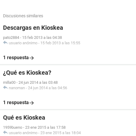
Discusiones similares
Descargas en Kioskea
pato2884
-
15 feb 2013 a las 04:38
usuario anónimo
-
15 feb 2013 a las 15:55
1 respuesta
¿Qué es Kioskea?
milla00
-
24 jun 2014 a las 03:48
nanoman
-
24 jun 2014 a las 04:56
1 respuesta
Qué es Kioskea
1959bueno
-
23 ene 2015 a las 17:58
usuario anónimo
-
23 ene 2015 a las 18:04