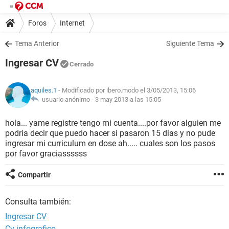
Foros
Internet
Tema Anterior
Siguiente Tema
Ingresar CV
Cerrado
aquiles.1
- Modificado por ibero.modo el 3/05/2013, 15:06
usuario anónimo -
3 may 2013 a las 15:05
hola... yame registre tengo mi cuenta....por favor alguien me
podria decir que puedo hacer si pasaron 15 dias y no pude
ingresar mi curriculum en dose ah..... cuales son los pasos
por favor graciassssss
Compartir
Consulta también:
Ingresar CV
Cv infografico