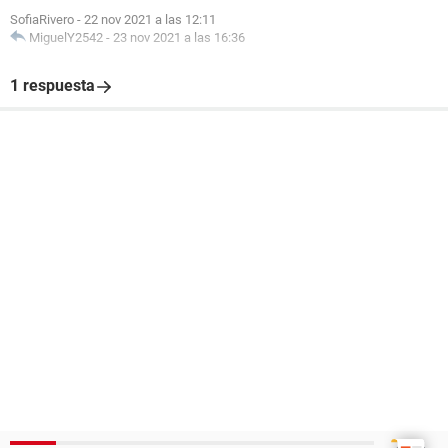
SofiaRivero
-
22 nov 2021 a las 12:11
MiguelY2542
-
23 nov 2021 a las 16:36
1 respuesta