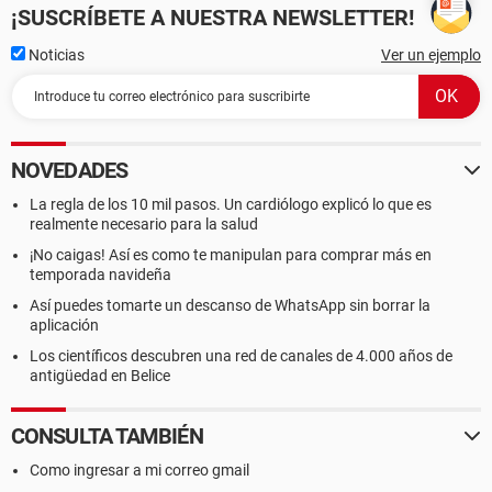
¡SUSCRÍBETE A NUESTRA NEWSLETTER!
Noticias
Ver un ejemplo
NOVEDADES
La regla de los 10 mil pasos. Un cardiólogo explicó lo que es
realmente necesario para la salud
¡No caigas! Así es como te manipulan para comprar más en
temporada navideña
Así puedes tomarte un descanso de WhatsApp sin borrar la
aplicación
Los científicos descubren una red de canales de 4.000 años de
antigüedad en Belice
CONSULTA TAMBIÉN
Como ingresar a mi correo gmail