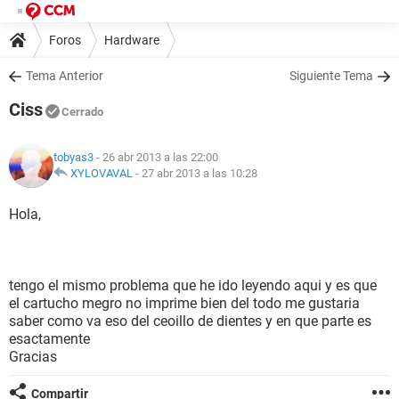
Foros
Hardware
Tema Anterior
Siguiente Tema
Ciss
Cerrado
tobyas3
- 26 abr 2013 a las 22:00
XYLOVAVAL
-
27 abr 2013 a las 10:28
Hola,
tengo el mismo problema que he ido leyendo aqui y es que
el cartucho megro no imprime bien del todo me gustaria
saber como va eso del ceoillo de dientes y en que parte es
esactamente
Gracias
Compartir