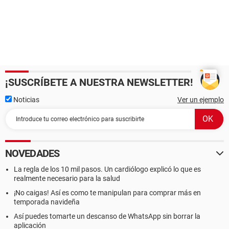
¡SUSCRÍBETE A NUESTRA NEWSLETTER!
Noticias
Ver un ejemplo
NOVEDADES
La regla de los 10 mil pasos. Un cardiólogo explicó lo que es
realmente necesario para la salud
¡No caigas! Así es como te manipulan para comprar más en
temporada navideña
Así puedes tomarte un descanso de WhatsApp sin borrar la
aplicación