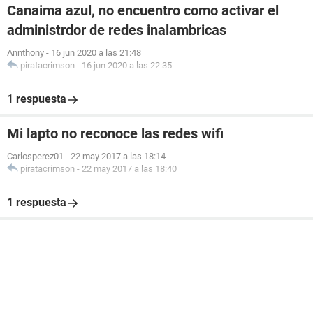
Canaima azul, no encuentro como activar el
administrdor de redes inalambricas
Annthony
-
16 jun 2020 a las 21:48
piratacrimson
-
16 jun 2020 a las 22:35
1 respuesta
Mi lapto no reconoce las redes wifi
Carlosperez01
-
22 may 2017 a las 18:14
piratacrimson
-
22 may 2017 a las 18:40
1 respuesta