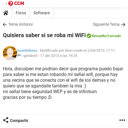
Foros
Software
Tema Anterior
Siguiente Tema
Quisiera saber si se roba mi WiFi
Resuelto
/Cerrado
luceritokeso
- Modificado por ibero.modo el 2/04/2013, 17:17
gerdavid -
17 abr 2013 a las 19:24
Hola, disculpen me podrian decir que programa puedo bajar
para saber si me estan robando mi señal wifi, porque hay
una vecina que se conecta con el wifi de los demas y no
quiero que se agandalle tambien la mia :)
mi señal tiene seguridad WEP y es de infinitum
gracias por su tiempo ;D
Compartir