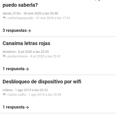
puedo saberla?
daniel_015rv
-
30 ene 2020 a las 00:48
carloslopezjurado
-
31 ene 2020 a las 17:01
3 respuestas
Canaima letras rojas
Arnelson
-
8 jul 2020 a las 22:33
piratacrimson
-
8 jul 2020 a las 23:41
1 respuesta
Desbloqueo de dispositivo por wifi
milena
-
1 ago 2019 a las 03:23
Carlos-vialfa
-
1 ago 2019 a las 22:39
1 respuesta