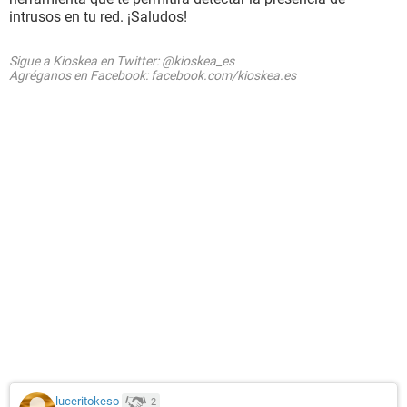
intrusos en tu red. ¡Saludos!
Sigue a Kioskea en Twitter: @kioskea_es
Agréganos en Facebook: facebook.com/kioskea.es
luceritokeso
2