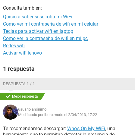
Consulta también:
Quisiera saber si se roba mi WiFi
Como ver mi contraseña de wifi en mi celular
Teclas para activar wifi en laptop
Como ver la contraseña de wifi en mi pc
Redes wifi
Activar wifi lenovo
1 respuesta
RESPUESTA 1 / 1
Mejor respuesta
usuario anónimo
Modificado por ibero.modo el 2/04/2013, 17:22
Te recomendamos descargar:
Who's On My WiFi
, una
herramienta que te permitirá detectar la presencia de