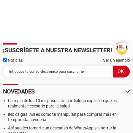
¡SUSCRÍBETE A NUESTRA NEWSLETTER!
Noticias
Ver un ejemplo
NOVEDADES
La regla de los 10 mil pasos. Un cardiólogo explicó lo que es
realmente necesario para la salud
¡No caigas! Así es como te manipulan para comprar más en
temporada navideña
Así puedes tomarte un descanso de WhatsApp sin borrar la