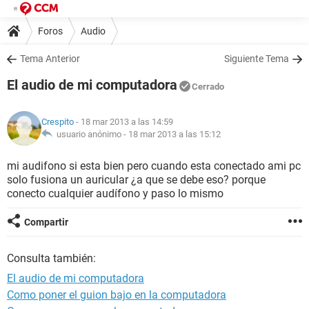
Foros
Audio
Tema Anterior
Siguiente Tema
El audio de mi computadora
Cerrado
Crespito
- 18 mar 2013 a las 14:59
usuario anónimo -
18 mar 2013 a las 15:12
mi audifono si esta bien pero cuando esta conectado ami pc
solo fusiona un auricular ¿a que se debe eso? porque
conecto cualquier audífono y paso lo mismo
Compartir
Consulta también:
El audio de mi computadora
Como poner el guion bajo en la computadora