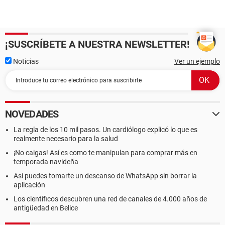
¡SUSCRÍBETE A NUESTRA NEWSLETTER!
Noticias
Ver un ejemplo
NOVEDADES
La regla de los 10 mil pasos. Un cardiólogo explicó lo que es
realmente necesario para la salud
¡No caigas! Así es como te manipulan para comprar más en
temporada navideña
Así puedes tomarte un descanso de WhatsApp sin borrar la
aplicación
Los científicos descubren una red de canales de 4.000 años de
antigüedad en Belice