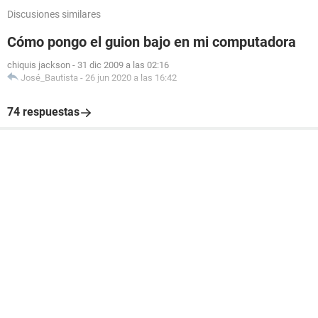
Discusiones similares
Cómo pongo el guion bajo en mi computadora
chiquis jackson
-
31 dic 2009 a las 02:16
José_Bautista
-
26 jun 2020 a las 16:42
74 respuestas