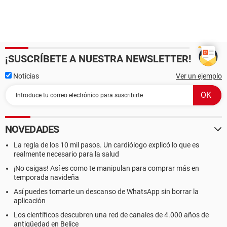
¡SUSCRÍBETE A NUESTRA NEWSLETTER!
Noticias
Ver un ejemplo
NOVEDADES
La regla de los 10 mil pasos. Un cardiólogo explicó lo que es
realmente necesario para la salud
¡No caigas! Así es como te manipulan para comprar más en
temporada navideña
Así puedes tomarte un descanso de WhatsApp sin borrar la
aplicación
Los científicos descubren una red de canales de 4.000 años de
antigüedad en Belice