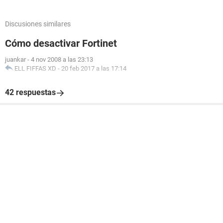
Discusiones similares
Cómo desactivar Fortinet
juankar
-
4 nov 2008 a las 23:13
ELL FIFFAS XD
-
20 feb 2017 a las 17:14
42 respuestas