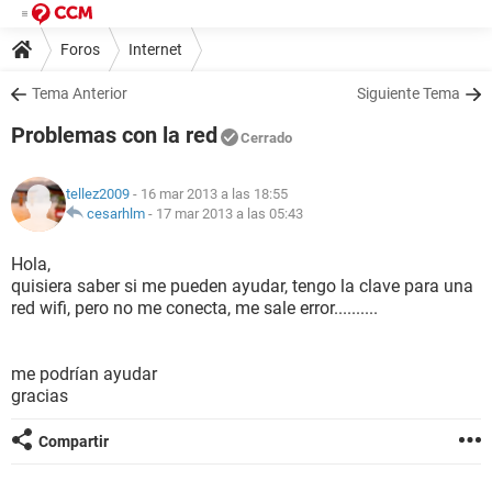
Foros
Internet
Tema Anterior
Siguiente Tema
Problemas con la red
Cerrado
tellez2009
- 16 mar 2013 a las 18:55
cesarhlm
-
17 mar 2013 a las 05:43
Hola,
quisiera saber si me pueden ayudar, tengo la clave para una
red wifi, pero no me conecta, me sale error..........
me podrían ayudar
gracias
Compartir