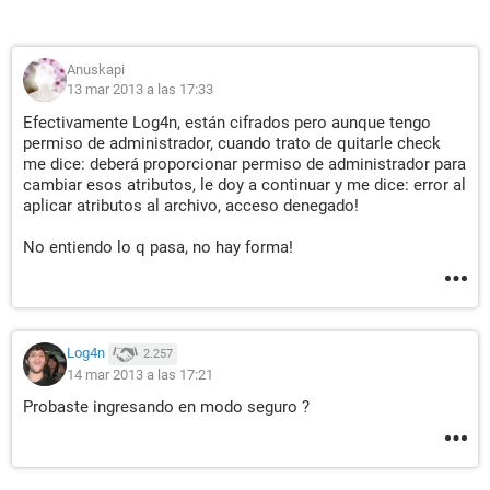
Anuskapi
13 mar 2013 a las 17:33
Efectivamente Log4n, están cifrados pero aunque tengo
permiso de administrador, cuando trato de quitarle check
me dice: deberá proporcionar permiso de administrador para
cambiar esos atributos, le doy a continuar y me dice: error al
aplicar atributos al archivo, acceso denegado!
No entiendo lo q pasa, no hay forma!
Log4n
2.257
14 mar 2013 a las 17:21
Probaste ingresando en modo seguro ?