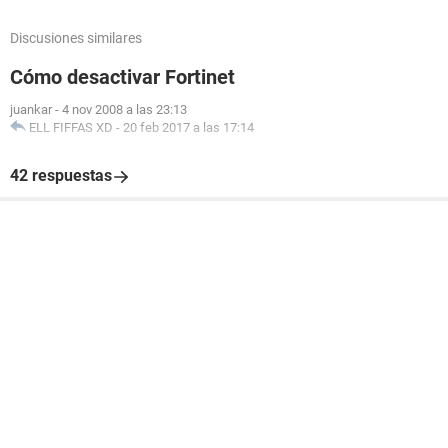
Discusiones similares
Cómo desactivar Fortinet
juankar
-
4 nov 2008 a las 23:13
ELL FIFFAS XD
-
20 feb 2017 a las 17:14
42 respuestas