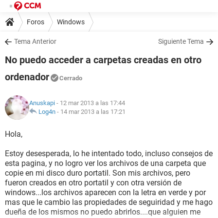
Foros
Windows
Tema Anterior
Siguiente Tema
No puedo acceder a carpetas creadas en otro
ordenador
Cerrado
Anuskapi
- 12 mar 2013 a las 17:44
Log4n
-
14 mar 2013 a las 17:21
Hola,
Estoy desesperada, lo he intentado todo, incluso consejos de
esta pagina, y no logro ver los archivos de una carpeta que
copie en mi disco duro portatil. Son mis archivos, pero
fueron creados en otro portatil y con otra versión de
windows...los archivos aparecen con la letra en verde y por
mas que le cambio las propiedades de seguiridad y me hago
dueña de los mismos no puedo abrirlos....que alguien me