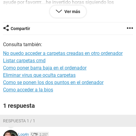
ayude por favorrrr....he invertido horas siguiendo los
consejos que he encontrado en varios foros y nada!!!
Ver más
Gracias anticipadas,
Compartir
Consulta también:
No puedo acceder a carpetas creadas en otro ordenador
Listar carpetas cmd
Como poner barra baja en el ordenador
Eliminar virus que oculta carpetas
Como se ponen los dos puntos en el ordenador
Como acceder a la bios
1 respuesta
RESPUESTA 1 / 1
Log4n
2.257