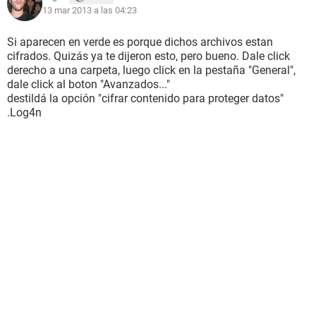
13 mar 2013 a las 04:23
Si aparecen en verde es porque dichos archivos estan
cifrados. Quizás ya te dijeron esto, pero bueno. Dale click
derecho a una carpeta, luego click en la pestaña "General",
dale click al boton "Avanzados..."
destildá la opción "cifrar contenido para proteger datos"
.Log4n