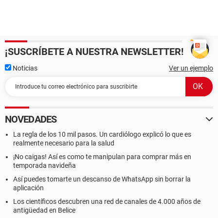
¡SUSCRÍBETE A NUESTRA NEWSLETTER!
Noticias
Ver un ejemplo
NOVEDADES
La regla de los 10 mil pasos. Un cardiólogo explicó lo que es
realmente necesario para la salud
¡No caigas! Así es como te manipulan para comprar más en
temporada navideña
Así puedes tomarte un descanso de WhatsApp sin borrar la
aplicación
Los científicos descubren una red de canales de 4.000 años de
antigüedad en Belice