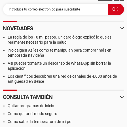
NOVEDADES
La regla de los 10 mil pasos. Un cardiólogo explicó lo que es
realmente necesario para la salud
¡No caigas! Así es como te manipulan para comprar más en
temporada navideña
Así puedes tomarte un descanso de WhatsApp sin borrar la
aplicación
Los científicos descubren una red de canales de 4.000 años de
antigüedad en Belice
CONSULTA TAMBIÉN
Quitar programas de inicio
Como quitar el modo seguro
Como saber la temperatura de mi pc