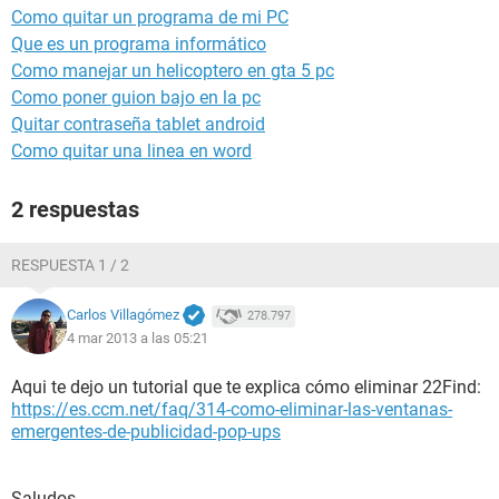
Como quitar un programa de mi PC
Que es un programa informático
Como manejar un helicoptero en gta 5 pc
Como poner guion bajo en la pc
Quitar contraseña tablet android
Como quitar una linea en word
2 respuestas
RESPUESTA 1 / 2
Carlos Villagómez
278.797
4 mar 2013 a las 05:21
Aqui te dejo un tutorial que te explica cómo eliminar 22Find:
https://es.ccm.net/faq/314-como-eliminar-las-ventanas-
emergentes-de-publicidad-pop-ups
Saludos