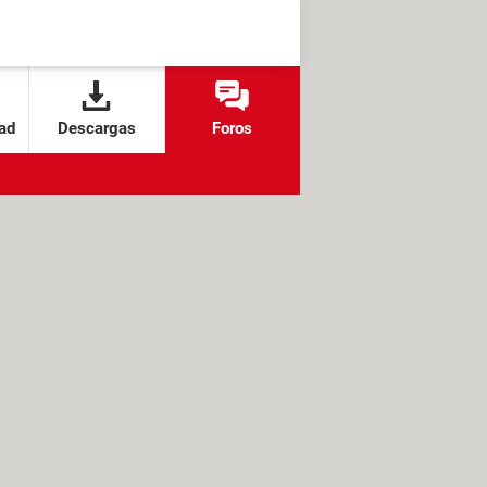
ad
Descargas
Foros