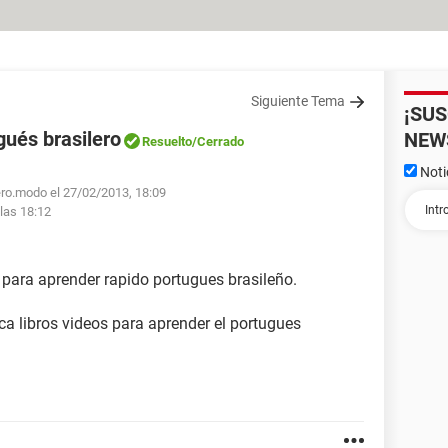
Siguiente Tema
¡SU
ués brasilero
NEW
Resuelto
/Cerrado
Noti
ero.modo el 27/02/2013, 18:09
las 18:12
para aprender rapido portugues brasileño.
 libros videos para aprender el portugues