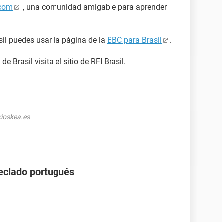
com
, una comunidad amigable para aprender
sil puedes usar la página de la
BBC para Brasil
.
 Brasil visita el sitio de RFI Brasil.
ioskea.es
teclado portugués