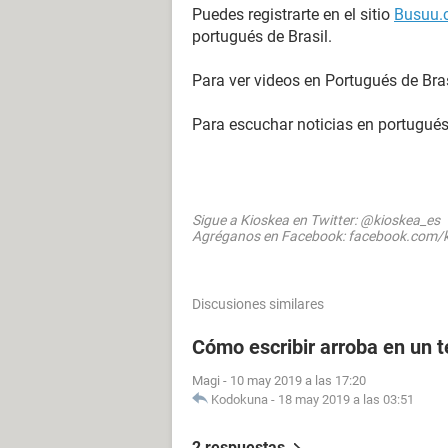
Puedes registrarte en el sitio
Busuu.
portugués de Brasil.
Para ver videos en Portugués de Bra
Para escuchar noticias en portugués de
Sigue a Kioskea en Twitter: @kioskea_es
Agréganos en Facebook: facebook.com/k
Discusiones similares
Cómo escribir arroba en un 
Magi
-
10 may 2019 a las 17:20
Kodokuna
-
18 may 2019 a las 03:51
2 respuestas